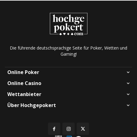
Die führende deutschsprachige Seite für Poker, Wetten und
Gaming!
Online Poker
Online Casino
Wettanbieter
Über Hochgepokert