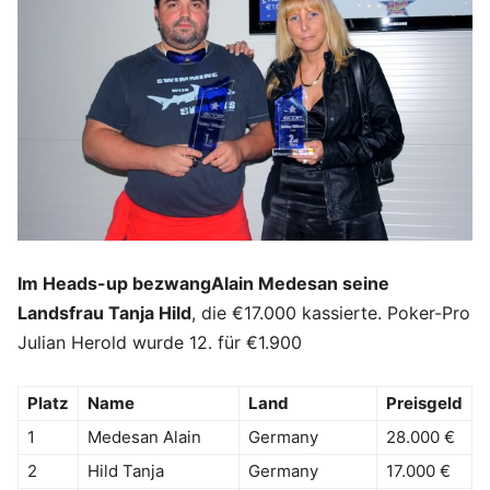
Im Heads-up bezwangAlain Medesan seine
Landsfrau Tanja Hild
, die €17.000 kassierte. Poker-Pro
Julian Herold wurde 12. für €1.900
Platz
Name
Land
Preisgeld
1
Medesan Alain
Germany
28.000 €
2
Hild Tanja
Germany
17.000 €