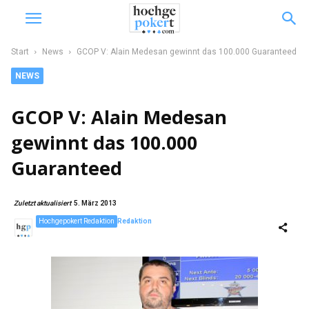
Start
News
GCOP V: Alain Medesan gewinnt das 100.000 Guaranteed
NEWS
GCOP V: Alain Medesan
gewinnt das 100.000
Guaranteed
Zuletzt aktualisiert
5. März 2013
Hochgepokert Redaktion
Redaktion