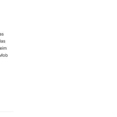
as
das
beim
 Mob