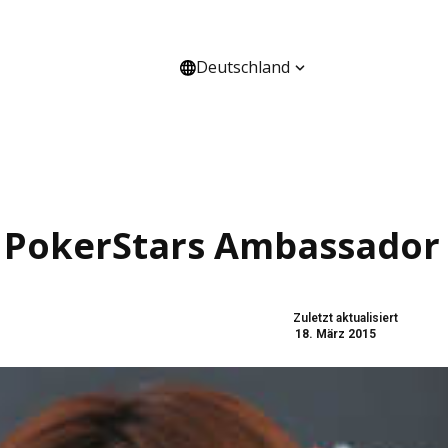
Deutschland
HANNEL
ÜBER UNS
d PokerStars Ambassador
Zuletzt aktualisiert
18. März 2015