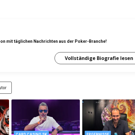
ion mit täglichen Nachrichten aus der Poker-Branche!
Vollständige Biografie lesen
tor
CARD CASINO SK
ERGEBNISSE