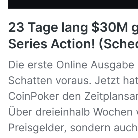
23 Tage lang $30M gt
Series Action! (Sche
Die erste Online Ausgabe v
Schatten voraus. Jetzt hat
CoinPoker den Zeitplansa
Über dreieinhalb Wochen 
Preisgelder, sondern auc