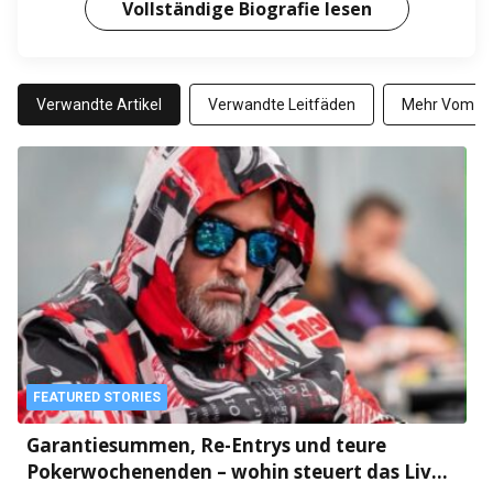
Vollständige Biografie lesen
Verwandte Artikel
Verwandte Leitfäden
Mehr Vom Au
FEATURED STORIES
Garantiesummen, Re-Entrys und teure
Pokerwochenenden – wohin steuert das Live-