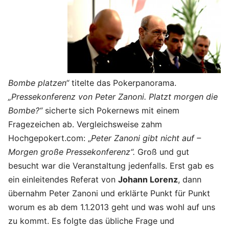
Bombe platzen“
titelte das Pokerpanorama.
„Pressekonferenz von Peter Zanoni. Platzt morgen die
Bombe?“
sicherte sich Pokernews mit einem
Fragezeichen ab. Vergleichsweise zahm
Hochgepokert.com: „
Peter Zanoni gibt nicht auf –
Morgen große Pressekonferenz“.
Groß und gut
besucht war die Veranstaltung jedenfalls. Erst gab es
ein einleitendes Referat von
Johann Lorenz
, dann
übernahm Peter Zanoni und erklärte Punkt für Punkt
worum es ab dem 1.1.2013 geht und was wohl auf uns
zu kommt. Es folgte das übliche Frage und