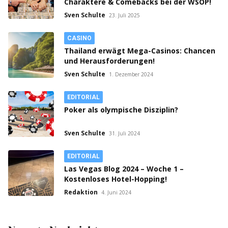
Charaktere & Comebacks bei der WSOP!
Sven Schulte
23. Juli 2025
CASINO
Thailand erwägt Mega-Casinos: Chancen
und Herausforderungen!
Sven Schulte
1. Dezember 2024
EDITORIAL
Poker als olympische Disziplin?
Sven Schulte
31. Juli 2024
EDITORIAL
Las Vegas Blog 2024 – Woche 1 –
Kostenloses Hotel-Hopping!
Redaktion
4. Juni 2024