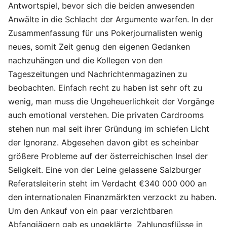
Antwortspiel, bevor sich die beiden anwesenden
Anwälte in die Schlacht der Argumente warfen. In der
Zusammenfassung für uns Pokerjournalisten wenig
neues, somit Zeit genug den eigenen Gedanken
nachzuhängen und die Kollegen von den
Tageszeitungen und Nachrichtenmagazinen zu
beobachten. Einfach recht zu haben ist sehr oft zu
wenig, man muss die Ungeheuerlichkeit der Vorgänge
auch emotional verstehen. Die privaten Cardrooms
stehen nun mal seit ihrer Gründung im schiefen Licht
der Ignoranz. Abgesehen davon gibt es scheinbar
größere Probleme auf der österreichischen Insel der
Seligkeit. Eine von der Leine gelassene Salzburger
Referatsleiterin steht im Verdacht €340 000 000 an
den internationalen Finanzmärkten verzockt zu haben.
Um den Ankauf von ein paar verzichtbaren
Abfangjägern gab es ungeklärte Zahlungsflüsse in