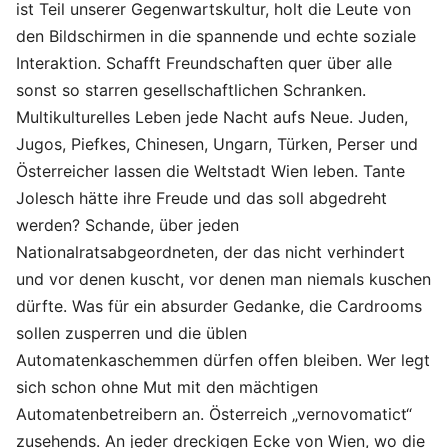
ist Teil unserer Gegenwartskultur, holt die Leute von
den Bildschirmen in die spannende und echte soziale
Interaktion. Schafft Freundschaften quer über alle
sonst so starren gesellschaftlichen Schranken.
Multikulturelles Leben jede Nacht aufs Neue. Juden,
Jugos, Piefkes, Chinesen, Ungarn, Türken, Perser und
Österreicher lassen die Weltstadt Wien leben. Tante
Jolesch hätte ihre Freude und das soll abgedreht
werden? Schande, über jeden
Nationalratsabgeordneten, der das nicht verhindert
und vor denen kuscht, vor denen man niemals kuschen
dürfte. Was für ein absurder Gedanke, die Cardrooms
sollen zusperren und die üblen
Automatenkaschemmen dürfen offen bleiben. Wer legt
sich schon ohne Mut mit den mächtigen
Automatenbetreibern an. Österreich „vernovomatict“
zusehends. An jeder dreckigen Ecke von Wien, wo die