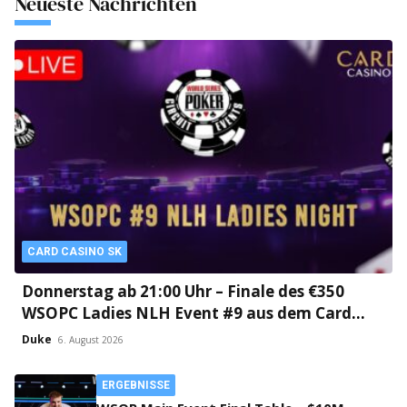
Neueste Nachrichten
CARD CASINO SK
Donnerstag ab 21:00 Uhr – Finale des €350
WSOPC Ladies NLH Event #9 aus dem Card
Casino SK!
Duke
6. August 2026
ERGEBNISSE