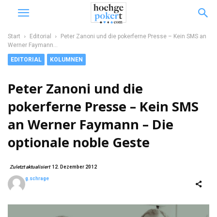
Start
Editorial
Peter Zanoni und die pokerferne Presse – Kein SMS an
Werner Faymann...
EDITORIAL
KOLUMNEN
Peter Zanoni und die
pokerferne Presse – Kein SMS
an Werner Faymann – Die
optionale noble Geste
Zuletzt aktualisiert
12. Dezember 2012
g.schrage