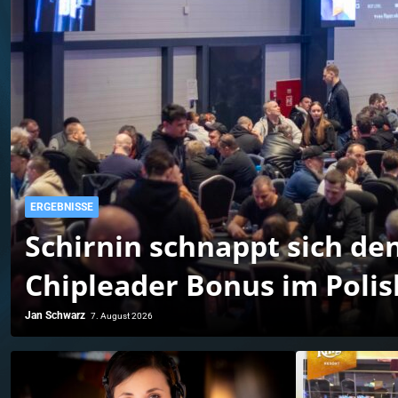
ERGEBNISSE
Schirnin schnappt sich de
Chipleader Bonus im Polis
Masters MB M.E.!
Jan Schwarz
7. August 2026