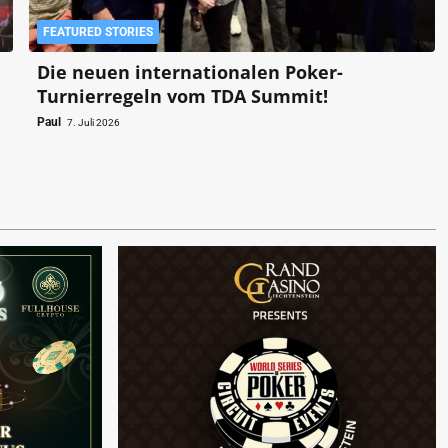
FEATURED STORIES
!
Die neuen internationalen Poker-
Turnierregeln vom TDA Summit!
Paul
7. Juli 2026