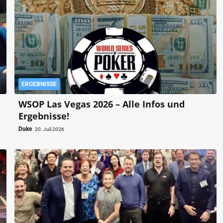
ERGEBNISSE
WSOP Las Vegas 2026 – Alle Infos und
Ergebnisse!
Duke
20. Juli 2026