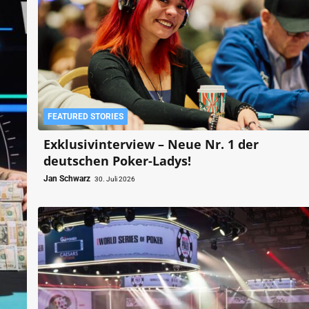
FEATURED STORIES
Exklusivinterview – Neue Nr. 1 der
deutschen Poker-Ladys!
Jan Schwarz
30. Juli 2026