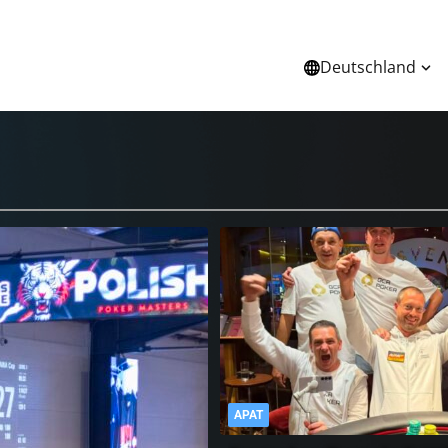
Deutschland
O
SPORT
CHANNEL
ÜBER UNS
APAT