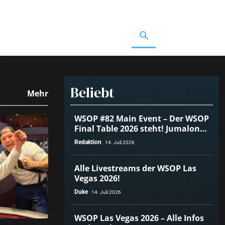
Beliebt
Mehr
WSOP #82 Main Event – Der WSOP
Final Table 2026 steht! Jumalon
führt, Müller auf Rang 4!
Redaktion
14. Juli 2026
Alle Livestreams der WSOP Las
Vegas 2026!
Duke
14. Juli 2026
WSOP Las Vegas 2026 – Alle Infos