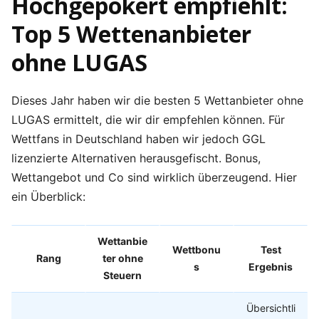
Hochgepokert empfiehlt:
Top 5 Wettenanbieter
ohne LUGAS
Dieses Jahr haben wir die besten 5 Wettanbieter ohne
LUGAS ermittelt, die wir dir empfehlen können. Für
Wettfans in Deutschland haben wir jedoch GGL
lizenzierte Alternativen herausgefischt. Bonus,
Wettangebot und Co sind wirklich überzeugend. Hier
ein Überblick:
Wettanbie
Wettbonu
Test
Rang
ter ohne
s
Ergebnis
Steuern
Übersichtli