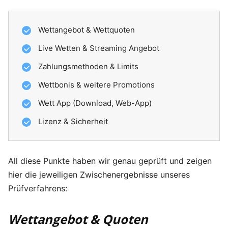
Wettangebot & Wettquoten
Live Wetten & Streaming Angebot
Zahlungsmethoden & Limits
Wettbonis & weitere Promotions
Wett App (Download, Web-App)
Lizenz & Sicherheit
All diese Punkte haben wir genau geprüft und zeigen
hier die jeweiligen Zwischenergebnisse unseres
Prüfverfahrens:
Wettangebot & Quoten