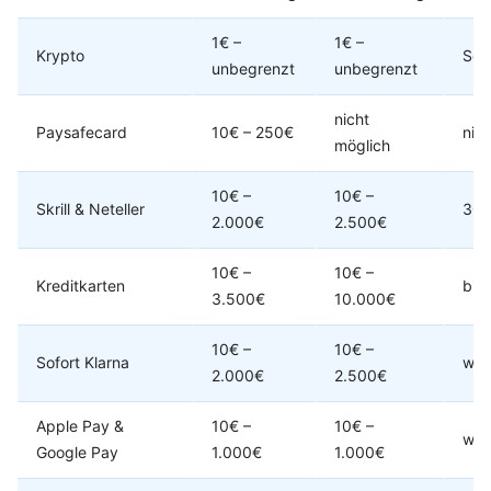
1€ –
1€ –
Krypto
Sek
unbegrenzt
unbegrenzt
nicht
Paysafecard
10€ – 250€
nic
möglich
10€ –
10€ –
Skrill & Neteller
30 
2.000€
2.500€
10€ –
10€ –
Kreditkarten
bis
3.500€
10.000€
10€ –
10€ –
Sofort Klarna
wen
2.000€
2.500€
Apple Pay &
10€ –
10€ –
wen
Google Pay
1.000€
1.000€