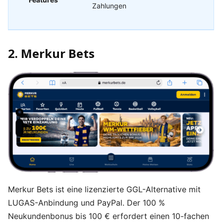
Zahlungen
2. Merkur Bets
Merkur Bets ist eine lizenzierte GGL-Alternative mit
LUGAS-Anbindung und PayPal. Der 100 %
Neukundenbonus bis 100 € erfordert einen 10-fachen