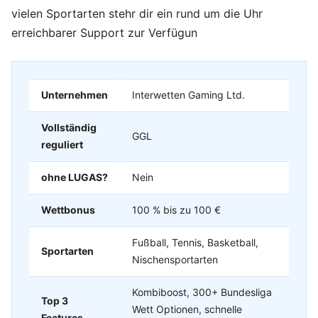
vielen Sportarten stehr dir ein rund um die Uhr
erreichbarer Support zur Verfügun
Unternehmen
Interwetten Gaming Ltd.
Vollständig
GGL
reguliert
ohne LUGAS?
Nein
Wettbonus
100 % bis zu 100 €
Fußball, Tennis, Basketball,
Sportarten
Nischensportarten
Kombiboost, 300+ Bundesliga
Top 3
Wett Optionen, schnelle
Features