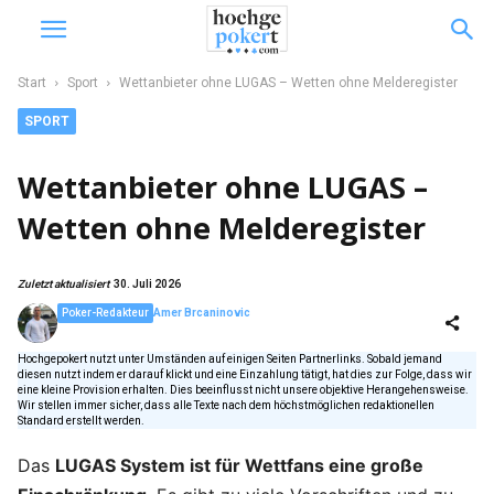
Start
Sport
Wettanbieter ohne LUGAS – Wetten ohne Melderegister
SPORT
Wettanbieter ohne LUGAS –
Wetten ohne Melderegister
Zuletzt aktualisiert
30. Juli 2026
Poker-Redakteur
Amer Brcaninovic
Hochgepokert nutzt unter Umständen auf einigen Seiten Partnerlinks. Sobald jemand
diesen nutzt indem er darauf klickt und eine Einzahlung tätigt, hat dies zur Folge, dass wir
eine kleine Provision erhalten. Dies beeinflusst nicht unsere objektive Herangehensweise.
Wir stellen immer sicher, dass alle Texte nach dem höchstmöglichen redaktionellen
Standard erstellt werden.
Das
LUGAS System ist für Wettfans eine große