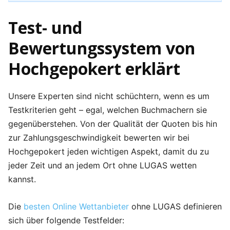
Test- und
Bewertungssystem von
Hochgepokert erklärt
Unsere Experten sind nicht schüchtern, wenn es um
Testkriterien geht – egal, welchen Buchmachern sie
gegenüberstehen. Von der Qualität der Quoten bis hin
zur Zahlungsgeschwindigkeit bewerten wir bei
Hochgepokert jeden wichtigen Aspekt, damit du zu
jeder Zeit und an jedem Ort ohne LUGAS wetten
kannst.
Die
besten Online Wettanbieter
ohne LUGAS definieren
sich über folgende Testfelder: