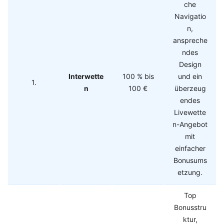
che
Navigatio
n,
anspreche
ndes
Design
Interwette
100 % bis
und ein
1.
n
100 €
überzeug
endes
Livewette
n-Angebot
mit
einfacher
Bonusums
etzung.
Top
Bonusstru
ktur,