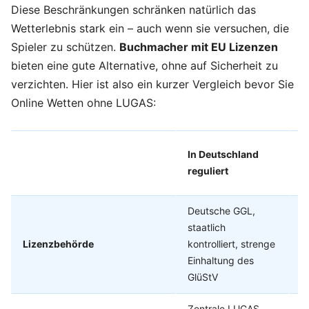
Diese Beschränkungen schränken natürlich das
Wetterlebnis stark ein – auch wenn sie versuchen, die
Spieler zu schützen.
Buchmacher mit EU Lizenzen
bieten eine gute Alternative, ohne auf Sicherheit zu
verzichten. Hier ist also ein kurzer Vergleich bevor Sie
Online Wetten ohne LUGAS:
A
In Deutschland
i
reguliert
L
Deutsche GGL,
I
staatlich
(z
Lizenzbehörde
kontrolliert, strenge
C
Einhaltung des
me
GlüStV
i
Zentrale LUGAS
L