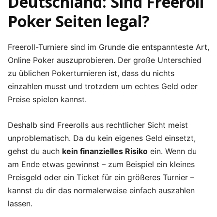
Deutschland: Sind Freeroll
Poker Seiten legal?
Freeroll-Turniere sind im Grunde die entspannteste Art,
Online Poker auszuprobieren. Der große Unterschied
zu üblichen Pokerturnieren ist, dass du nichts
einzahlen musst und trotzdem um echtes Geld oder
Preise spielen kannst.
Deshalb sind Freerolls aus rechtlicher Sicht meist
unproblematisch. Da du kein eigenes Geld einsetzt,
gehst du auch
kein finanzielles Risiko
ein. Wenn du
am Ende etwas gewinnst – zum Beispiel ein kleines
Preisgeld oder ein Ticket für ein größeres Turnier –
kannst du dir das normalerweise einfach auszahlen
lassen.