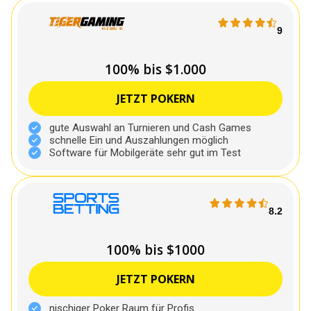
9
100% bis $1.000
JETZT POKERN
gute Auswahl an Turnieren und Cash Games
schnelle Ein und Auszahlungen möglich
Software für Mobilgeräte sehr gut im Test
8.2
100% bis $1000
JETZT POKERN
nischiger Poker Raum für Profis