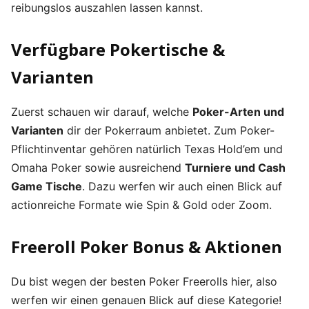
reibungslos auszahlen lassen kannst.
Verfügbare Pokertische &
Varianten
Zuerst schauen wir darauf, welche
Poker-Arten und
Varianten
dir der Pokerraum anbietet. Zum Poker-
Pflichtinventar gehören natürlich Texas Hold’em und
Omaha Poker sowie ausreichend
Turniere und Cash
Game Tische
. Dazu werfen wir auch einen Blick auf
actionreiche Formate wie Spin & Gold oder Zoom.
Freeroll Poker Bonus & Aktionen
Du bist wegen der besten Poker Freerolls hier, also
werfen wir einen genauen Blick auf diese Kategorie!