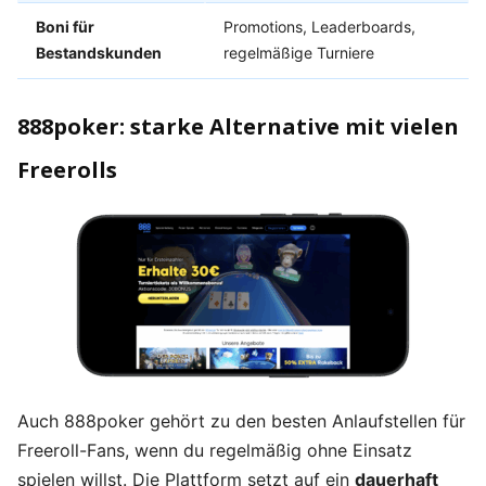
Boni für
Promotions, Leaderboards,
Bestandskunden
regelmäßige Turniere
888poker: starke Alternative mit vielen
Freerolls
Auch 888poker gehört zu den besten Anlaufstellen für
Freeroll-Fans, wenn du regelmäßig ohne Einsatz
spielen willst. Die Plattform setzt auf ein
dauerhaft