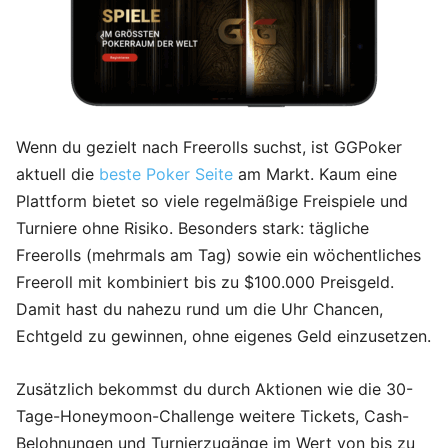
Wenn du gezielt nach Freerolls suchst, ist GGPoker
aktuell die
beste Poker Seite
am Markt. Kaum eine
Plattform bietet so viele regelmäßige Freispiele und
Turniere ohne Risiko. Besonders stark: tägliche
Freerolls (mehrmals am Tag) sowie ein wöchentliches
Freeroll mit kombiniert bis zu $100.000 Preisgeld.
Damit hast du nahezu rund um die Uhr Chancen,
Echtgeld zu gewinnen, ohne eigenes Geld einzusetzen.
Zusätzlich bekommst du durch Aktionen wie die 30-
Tage-Honeymoon-Challenge weitere Tickets, Cash-
Belohnungen und Turnierzugänge im Wert von bis zu