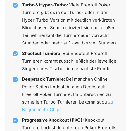
Turbo & Hyper-Turbo:
Viele Freeroll Poker
Turniere gibt es in der Turbo- oder in der
Hyper-Turbo-Version mit deutlich verkürzten
Blindphasen. Somit reduziert sich bei großer
Teilnehmerzahl die Turnierdauer von acht
Stunden oder mehr auf zwei bis vier Stunden.
Shootout Turniere:
Bei Shootout Freeroll
Turnieren kommt ausschließlich der jeweilige
Sieger eines Tisches in die nächste Runde.
Deepstack Turniere:
Bei manchen Online
Poker Seiten findest du auch Deepstack
Freeroll Poker Turniere. Im Unterschied zu
schnellen Turbo-Turnieren bekommst du
zu
Beginn mehr Chips
.
Progressive Knockout (PKO):
Knockout
Turniere findest du unter den Poker Freerolls