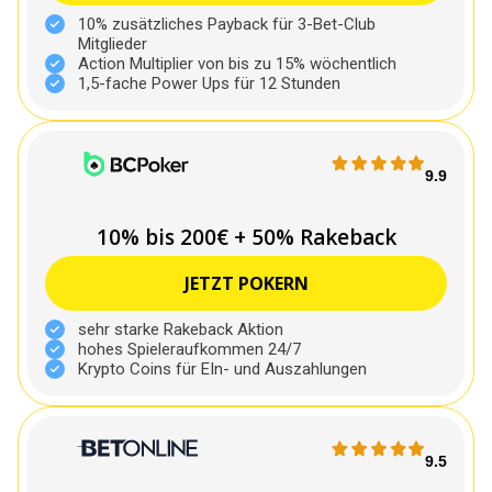
10% zusätzliches Payback für 3-Bet-Club
Mitglieder
Action Multiplier von bis zu 15% wöchentlich
1,5-fache Power Ups für 12 Stunden
9.9
10% bis 200€ + 50% Rakeback
JETZT POKERN
sehr starke Rakeback Aktion
hohes Spieleraufkommen 24/7
Krypto Coins für EIn- und Auszahlungen
9.5