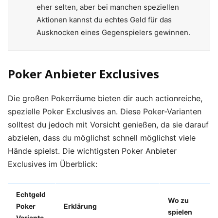
eher selten, aber bei manchen speziellen
Aktionen kannst du echtes Geld für das
Ausknocken eines Gegenspielers gewinnen.
Poker Anbieter Exclusives
Die großen Pokerräume bieten dir auch actionreiche,
spezielle Poker Exclusives an. Diese Poker-Varianten
solltest du jedoch mit Vorsicht genießen, da sie darauf
abzielen, dass du möglichst schnell möglichst viele
Hände spielst. Die wichtigsten Poker Anbieter
Exclusives im Überblick:
Echtgeld
Wo zu
Poker
Erklärung
spielen
Variante