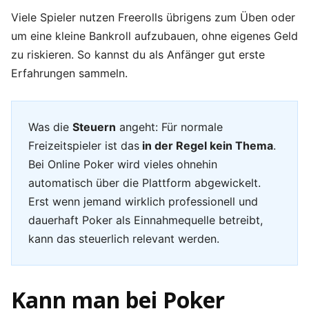
Viele Spieler nutzen Freerolls übrigens zum Üben oder
um eine kleine Bankroll aufzubauen, ohne eigenes Geld
zu riskieren. So kannst du als Anfänger gut erste
Erfahrungen sammeln.
Was die
Steuern
angeht: Für normale
Freizeitspieler ist das
in der Regel kein Thema
.
Bei Online Poker wird vieles ohnehin
automatisch über die Plattform abgewickelt.
Erst wenn jemand wirklich professionell und
dauerhaft Poker als Einnahmequelle betreibt,
kann das steuerlich relevant werden.
Kann man bei Poker