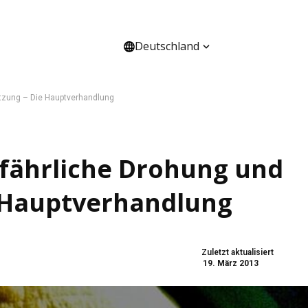
Deutschland
HANNEL
ÜBER UNS
etzung – Die Hauptverhandlung
fährliche Drohung und
e Hauptverhandlung
Zuletzt aktualisiert
19. März 2013