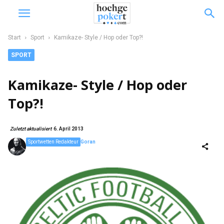
Start
Sport
Kamikaze- Style / Hop oder Top?!
SPORT
Kamikaze- Style / Hop oder
Top?!
Zuletzt aktualisiert
6. April 2013
Sportwetten Redakteur
Goran