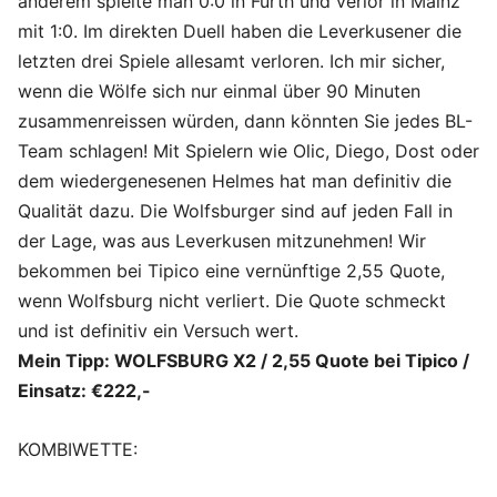
anderem spielte man 0:0 in Fürth und verlor in Mainz
mit 1:0. Im direkten Duell haben die Leverkusener die
letzten drei Spiele allesamt verloren. Ich mir sicher,
wenn die Wölfe sich nur einmal über 90 Minuten
zusammenreissen würden, dann könnten Sie jedes BL-
Team schlagen! Mit Spielern wie Olic, Diego, Dost oder
dem wiedergenesenen Helmes hat man definitiv die
Qualität dazu. Die Wolfsburger sind auf jeden Fall in
der Lage, was aus Leverkusen mitzunehmen! Wir
bekommen bei Tipico eine vernünftige 2,55 Quote,
wenn Wolfsburg nicht verliert. Die Quote schmeckt
und ist definitiv ein Versuch wert.
Mein Tipp: WOLFSBURG X2 / 2,55 Quote bei Tipico /
Einsatz: €222,-
KOMBIWETTE: