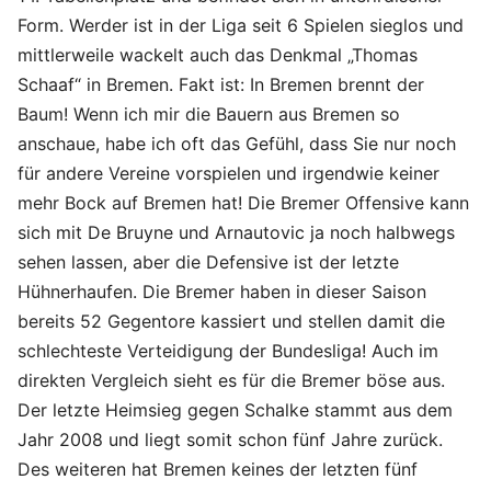
Form. Werder ist in der Liga seit 6 Spielen sieglos und
mittlerweile wackelt auch das Denkmal „Thomas
Schaaf“ in Bremen. Fakt ist: In Bremen brennt der
Baum! Wenn ich mir die Bauern aus Bremen so
anschaue, habe ich oft das Gefühl, dass Sie nur noch
für andere Vereine vorspielen und irgendwie keiner
mehr Bock auf Bremen hat! Die Bremer Offensive kann
sich mit De Bruyne und Arnautovic ja noch halbwegs
sehen lassen, aber die Defensive ist der letzte
Hühnerhaufen. Die Bremer haben in dieser Saison
bereits 52 Gegentore kassiert und stellen damit die
schlechteste Verteidigung der Bundesliga! Auch im
direkten Vergleich sieht es für die Bremer böse aus.
Der letzte Heimsieg gegen Schalke stammt aus dem
Jahr 2008 und liegt somit schon fünf Jahre zurück.
Des weiteren hat Bremen keines der letzten fünf