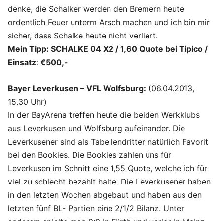
denke, die Schalker werden den Bremern heute
ordentlich Feuer unterm Arsch machen und ich bin mir
sicher, dass Schalke heute nicht verliert.
Mein Tipp: SCHALKE 04 X2 / 1,60 Quote bei Tipico /
Einsatz: €500,-
Bayer Leverkusen – VFL Wolfsburg:
(06.04.2013,
15.30 Uhr)
In der BayArena treffen heute die beiden Werkklubs
aus Leverkusen und Wolfsburg aufeinander. Die
Leverkusener sind als Tabellendritter natürlich Favorit
bei den Bookies. Die Bookies zahlen uns für
Leverkusen im Schnitt eine 1,55 Quote, welche ich für
viel zu schlecht bezahlt halte. Die Leverkusener haben
in den letzten Wochen abgebaut und haben aus den
letzten fünf BL- Partien eine 2/1/2 Bilanz. Unter