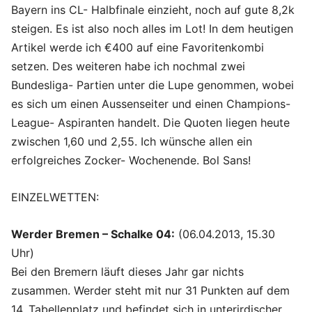
Bayern ins CL- Halbfinale einzieht, noch auf gute 8,2k
steigen. Es ist also noch alles im Lot! In dem heutigen
Artikel werde ich €400 auf eine Favoritenkombi
setzen. Des weiteren habe ich nochmal zwei
Bundesliga- Partien unter die Lupe genommen, wobei
es sich um einen Aussenseiter und einen Champions-
League- Aspiranten handelt. Die Quoten liegen heute
zwischen 1,60 und 2,55. Ich wünsche allen ein
erfolgreiches Zocker- Wochenende. Bol Sans!
EINZELWETTEN:
Werder Bremen – Schalke 04:
(06.04.2013, 15.30
Uhr)
Bei den Bremern läuft dieses Jahr gar nichts
zusammen. Werder steht mit nur 31 Punkten auf dem
14. Tabellenplatz und befindet sich in unterirdischer