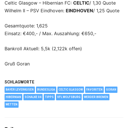
Celtic Glasgow – Hibernian FC:
CELTIC
/ 1,30 Quote
Wilhelm II – PSV Eindhoven:
EINDHOVEN
/ 1,25 Quote
Gesamtquote: 1,625
Einsatz: €400,- / Max. Auszahlung: €650,-
Bankroll Aktuell: 5,5k (2,122k offen)
Gruß Goran
SCHLAGWORTE
BAYER LEVERKUSEN
BUNDESLIGA
CELTIC GLASGOW
FAVORITEN
GORAN
HIBERNIAN
SCHALKE 04
TIPPS
VFL WOLFSBURG
WERDER BREMEN
WETTEN