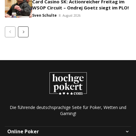
Card Casino SK: Actionreicher Freitag im
WSOP Circuit – Ondrej Goetz siegt im PLO!
Sven Schulte
8. August 2026
Die führende deutschsprachige Seite für Poker, Wetten und
Gaming!
Online Poker