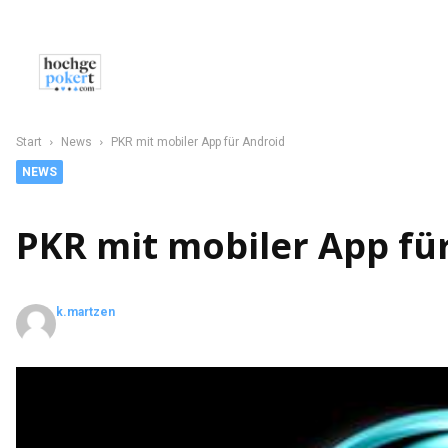
NEWS
POKER
CASINO
SPORT
C
Start
News
PKR mit mobiler App für Android
NEWS
PKR mit mobiler App fü
k.martzen