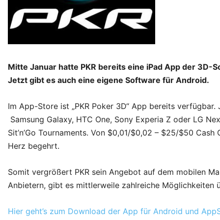
Mitte Januar hatte PKR bereits eine iPad App der 3D-So
Jetzt gibt es auch eine eigene Software für Android.
Im App-Store ist „PKR Poker 3D“ App bereits verfügbar. J
Samsung Galaxy, HTC One, Sony Experia Z oder LG Nexu
Sit’n’Go Tournaments. Von $0,01/$0,02 – $25/$50 Cash Ga
Herz begehrt.
Somit vergrößert PKR sein Angebot auf dem mobilen Mark
Anbietern, gibt es mittlerweile zahlreiche Möglichkeiten
Hier geht’s zum Download der App für Android und AppS