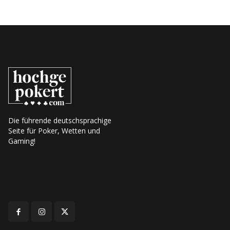
Saaskilahti!
Die führende deutschsprachige
Seite für Poker, Wetten und
Gaming!