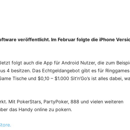
ftware veröffentlicht. Im Februar folgte die iPhone Versi
etzt folgt auch die App für Android Nutzer, die zum Beispie
s 4 besitzen. Das Echtgeldangebot gibt es für Ringgames
me Tische und $0,10 – $1.000 Sit’n’Go’s ist alles dabei, w
t. Mit PokerStars, PartyPoker, 888 und vielen weiteren
 über das Handy online zu pokern.
tore.