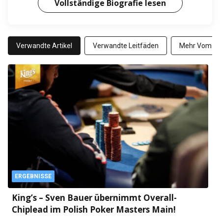
Vollständige Biografie lesen
Verwandte Artikel
Verwandte Leitfäden
Mehr Vom Au
ERGEBNISSE
King’s – Sven Bauer übernimmt Overall-
Chiplead im Polish Poker Masters Main!