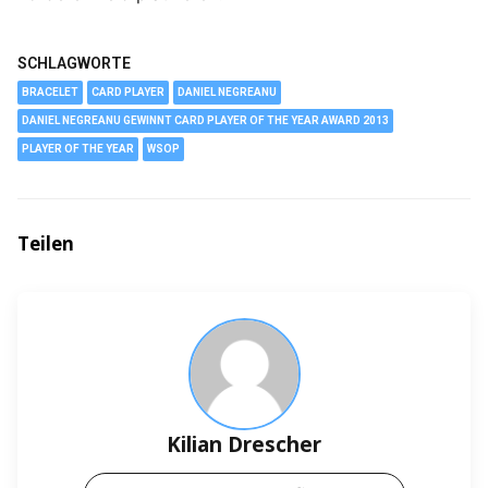
SCHLAGWORTE
BRACELET
CARD PLAYER
DANIEL NEGREANU
DANIEL NEGREANU GEWINNT CARD PLAYER OF THE YEAR AWARD 2013
PLAYER OF THE YEAR
WSOP
Teilen
Kilian Drescher