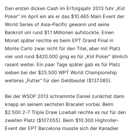
Den ersten dicken Cash im Erfolgsjahr 2013 fuhr „Kid
Poker“ im April ein als er das $10.465 Main Event der
World Series of Asia-Pacific gewann und seine
Bankroll um rund $1.1 Millionen aufstockte. Einen
Monat später reichte es beim EPT Grand Final in
Monte Carlo zwar nicht für den Titel, aber mit Platz
vier und rund $420.000 ging es für „Kid Poker“ ähnlich
rasant weiter. Ein paar Tage später gab es für Platz
sieben bei der $25.500 WPT World Championship
weiteres „Futter“ für den Geldbeutel ($137.085).
Bei der WSOP 2013 schrammte Daniel zunächst dann
knapp an seinem sechsten Bracelet vorbei. Beim
$2.500 2-7 Triple Draw Lowball reichte es nur für den
zweiten Platz ($107.055). Beim $10.300 Highroller-
Event der EPT Barcelona musste sich der Kanadier