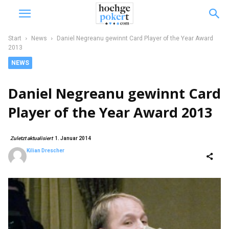
Start
News
Daniel Negreanu gewinnt Card Player of the Year Award
2013
NEWS
Daniel Negreanu gewinnt Card
Player of the Year Award 2013
Zuletzt aktualisiert
1. Januar 2014
Kilian Drescher