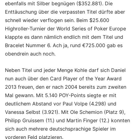
ebenfalls mit Silber begnügen ($352.881). Die
Enttäuschung über die verpassten Titel dürfte aber
schnell wieder verflogen sein. Beim $25.600
Highroller-Turnier der World Series of Poker Europe
klappte es dann nämlich endlich mit dem Titel und
Bracelet Nummer 6. Ach ja, rund €725.000 gab es
obendrein auch noch.
Neben Titel und jeder Menge Kohle darf sich Daniel
nun auch über den Card Player of the Year Award
2013 freuen, den er nach 2004 bereits zum zweiten
Mal gewann. Mit 5.140 POY-Points siegte er mit
deutlichem Abstand vor Paul Volpe (4.298) und
Vanessa Selbst (3.921). Mit Ole Schemion (Platz 9),
Philipp Gruissem (11.) und Martin Finger (12.) konnten
sich auch mehrere deutschsprachige Spieler im
vorderen Feld platzieren.