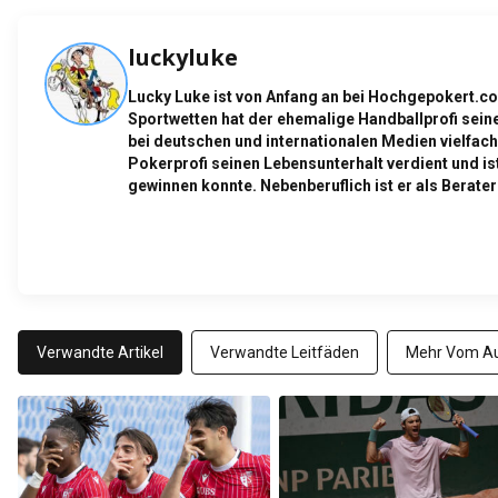
luckyluke
Lucky Luke ist von Anfang an bei Hochgepokert.co
Sportwetten hat der ehemalige Handballprofi seine
bei deutschen und internationalen Medien vielfach
Pokerprofi seinen Lebensunterhalt verdient und i
gewinnen konnte. Nebenberuflich ist er als Berater
Verwandte Artikel
Verwandte Leitfäden
Mehr Vom Au