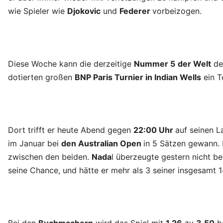
wie Spieler wie
Djokovic
und
Federer
vorbeizogen.
Diese Woche kann die derzeitige
Nummer 5
der Welt
de
dotierten großen
BNP Paris Turnier in Indian Wells
ein T
Dort trifft er heute Abend gegen
22:00 Uhr
auf seinen 
im Januar bei
den Australian Open
in 5 Sätzen gewann.
zwischen den beiden.
Nada
l überzeugte gestern nicht b
seine Chance, und hätte er mehr als 3 seiner insgesamt 