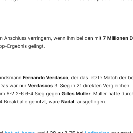
n Anschluss verringern, wenn ihm bei den mit
7 Millionen D
op-Ergebnis gelingt.
Landsmann
Fernando Verdasco
, der das letzte Match der b
 Das war nur
Verdascos
3. Sieg in 21 direkten Vergleichen
eim 6-2 2-6 6-4 Sieg gegen
Gilles Müller
. Müller hatte durc
14 Breakbälle genutzt, wäre
Nadal
rausgeflogen.