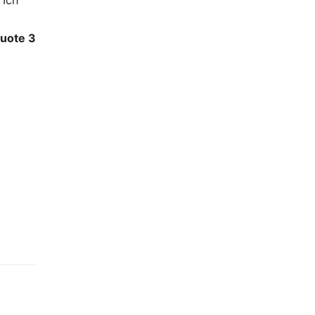
 Ich
uote 3