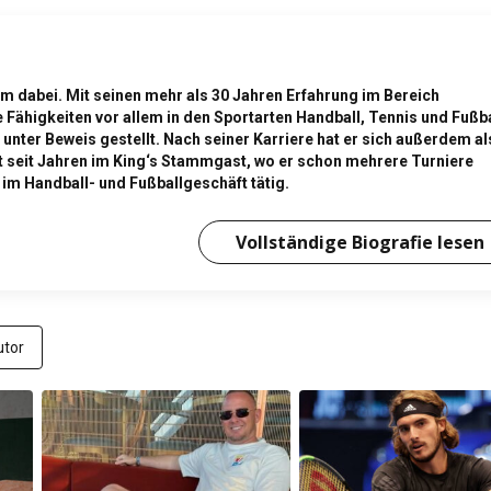
m dabei. Mit seinen mehr als 30 Jahren Erfahrung im Bereich
 Fähigkeiten vor allem in den Sportarten Handball, Tennis und Fußba
 unter Beweis gestellt. Nach seiner Karriere hat er sich außerdem al
st seit Jahren im King‘s Stammgast, wo er schon mehrere Turniere
 im Handball- und Fußballgeschäft tätig.
Vollständige Biografie lesen
tor