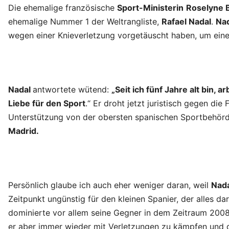
Die ehemalige französische
Sport-Ministerin
Roselyne 
ehemalige Nummer 1 der Weltrangliste,
Rafael Nadal
.
Na
wegen einer Knieverletzung vorgetäuscht haben, um ein
Nadal
antwortete wütend:
„Seit ich fünf Jahre alt bin, a
Liebe für den Sport
.“ Er droht jetzt juristisch gegen 
Unterstützung von der obersten spanischen Sportbehör
Madrid.
Persönlich glaube ich auch eher weniger daran, weil
Nad
Zeitpunkt ungünstig für den kleinen Spanier, der alles d
dominierte vor allem seine Gegner in dem Zeitraum 2008
er aber immer wieder mit Verletzungen zu kämpfen und