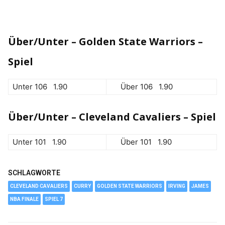
Über/Unter – Golden State Warriors –
Spiel
Unter 106 1.90
Über 106 1.90
Über/Unter – Cleveland Cavaliers – Spiel
Unter 101 1.90
Über 101 1.90
SCHLAGWORTE
CLEVELAND CAVALIERS
CURRY
GOLDEN STATE WARRIORS
IRVING
JAMES
NBA FINALE
SPIEL 7