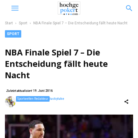
Start
Sport
NBA Finale Spiel 7 – Die Entscheidung fällt heute Nacht
SPORT
NBA Finale Spiel 7 – Die
Entscheidung fällt heute
Nacht
Zuletzt aktualisiert
19. Juni 2016
Sportwetten Redakteur
luckyluke