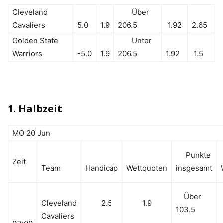
Cleveland
Über
Cavaliers
5.0
1.9
206.5
1.92
2.65
Golden State
Unter
Warriors
-5.0
1.9
206.5
1.92
1.5
1. Halbzeit
MO 20 Jun
Punkte
Zeit
Team
Handicap
Wettquoten
insgesamt
Über
Cleveland
2.5
1.9
103.5
Cavaliers