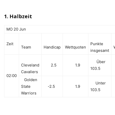
1. Halbzeit
MO 20 Jun
Zeit
Punkte
Team
Handicap
Wettquoten
insgesamt
Über
Cleveland
2.5
1.9
103.5
Cavaliers
02:00
Golden
Unter
State
-2.5
1.9
103.5
Warriors