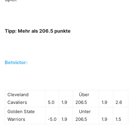
Tipp: Mehr als 206.5 punkte
Betvictor:
Cleveland
Über
Cavaliers
5.0
1.9
206.5
1.9
2.6
Golden State
Unter
Warriors
-5.0
1.9
206.5
1.9
1.5