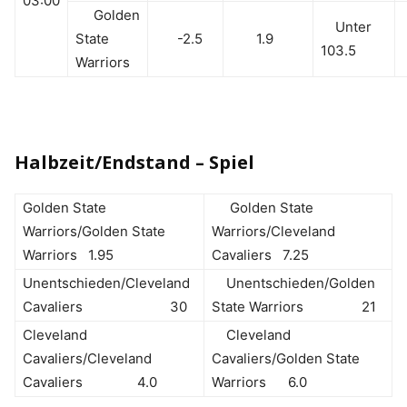
03:00
Golden
Unter
State
-2.5
1.9
103.5
Warriors
Halbzeit/Endstand – Spiel
Golden State
Golden State
Warriors/Golden State
Warriors/Cleveland
Warriors 1.95
Cavaliers 7.25
Unentschieden/Cleveland
Unentschieden/Golden
Cavaliers 30
State Warriors 21
Cleveland
Cleveland
Cavaliers/Cleveland
Cavaliers/Golden State
Cavaliers 4.0
Warriors 6.0