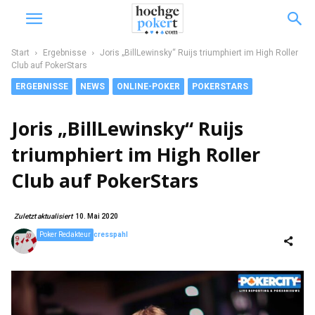
Start
Ergebnisse
Joris „BillLewinsky“ Ruijs triumphiert im High Roller
Club auf PokerStars
ERGEBNISSE
NEWS
ONLINE-POKER
POKERSTARS
Joris „BillLewinsky“ Ruijs
triumphiert im High Roller
Club auf PokerStars
Zuletzt aktualisiert
10. Mai 2020
Poker Redakteur
cresspahl