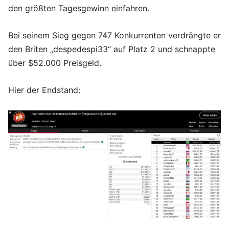
den größten Tagesgewinn einfahren.
Bei seinem Sieg gegen 747 Konkurrenten verdrängte er
den Briten „despedespi33“ auf Platz 2 und schnappte
über $52.000 Preisgeld.
Hier der Endstand: