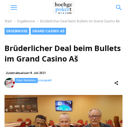
Start
Ergebnisse
Brüderlicher Deal beim Bullets im Grand Casino Aš
ERGEBNISSE
GRAND CASINO AŠ
Brüderlicher Deal beim Bullets
im Grand Casino Aš
Zuletzt aktualisiert
8. Juli 2021
Poker Redakteur
cresspahl