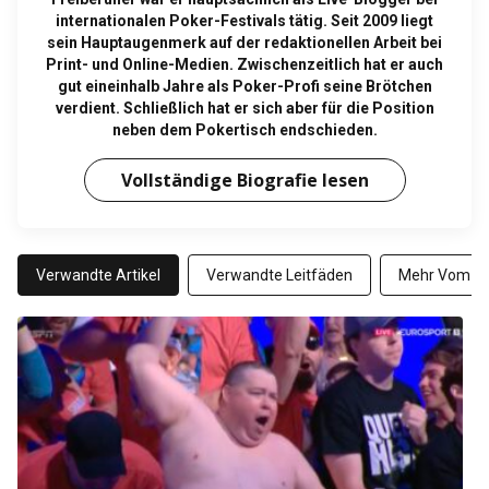
internationalen Poker-Festivals tätig. Seit 2009 liegt
sein Hauptaugenmerk auf der redaktionellen Arbeit bei
Print- und Online-Medien. Zwischenzeitlich hat er auch
gut eineinhalb Jahre als Poker-Profi seine Brötchen
verdient. Schließlich hat er sich aber für die Position
neben dem Pokertisch endschieden.
Vollständige Biografie lesen
Verwandte Artikel
Verwandte Leitfäden
Mehr Vom Au