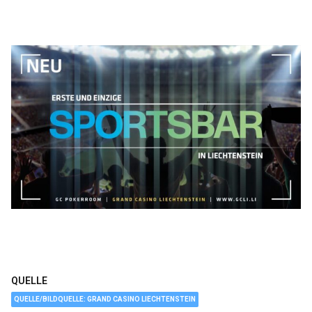
QUELLE
QUELLE/BILDQUELLE: GRAND CASINO LIECHTENSTEIN