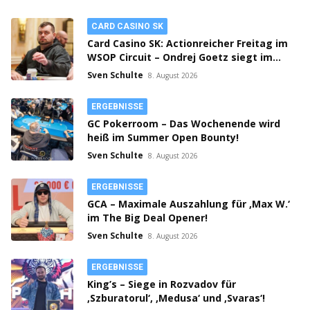
CARD CASINO SK
Card Casino SK: Actionreicher Freitag im
WSOP Circuit – Ondrej Goetz siegt im
PLO!
Sven Schulte
8. August 2026
ERGEBNISSE
GC Pokerroom – Das Wochenende wird
heiß im Summer Open Bounty!
Sven Schulte
8. August 2026
ERGEBNISSE
GCA – Maximale Auszahlung für ‚Max W.‘
im The Big Deal Opener!
Sven Schulte
8. August 2026
ERGEBNISSE
King’s – Siege in Rozvadov für
‚Szburatorul‘, ‚Medusa‘ und ‚Svaras‘!