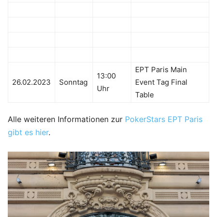
EPT Paris Main
13:00
26.02.2023
Sonntag
Event Tag Final
Uhr
Table
Alle weiteren Informationen zur
PokerStars EPT Paris
gibt es hier
.