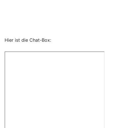
Hier ist die Chat-Box: