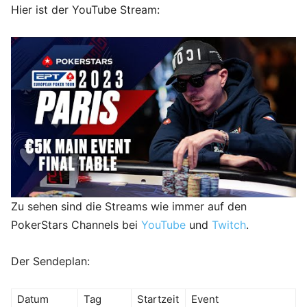
Hier ist der YouTube Stream:
Zu sehen sind die Streams wie immer auf den
PokerStars Channels bei
YouTube
und
Twitch
.
Der Sendeplan:
Datum
Tag
Startzeit
Event