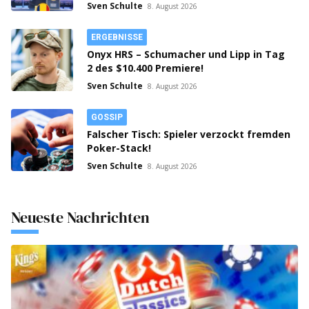
Sven Schulte
8. August 2026
ERGEBNISSE
Onyx HRS – Schumacher und Lipp in Tag
2 des $10.400 Premiere!
Sven Schulte
8. August 2026
GOSSIP
Falscher Tisch: Spieler verzockt fremden
Poker-Stack!
Sven Schulte
8. August 2026
Neueste Nachrichten