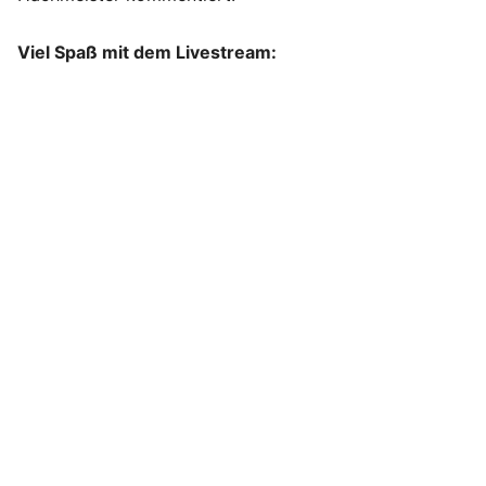
Viel Spaß mit dem Livestream: