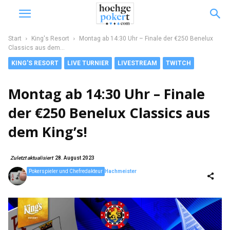
Start
King's Resort
Montag ab 14:30 Uhr – Finale der €250 Benelux
Classics aus dem...
KING'S RESORT
LIVE TURNIER
LIVESTREAM
TWITCH
Montag ab 14:30 Uhr – Finale
der €250 Benelux Classics aus
dem King’s!
Zuletzt aktualisiert
28. August 2023
Pokerspieler und Chefredakteur
Hachmeister