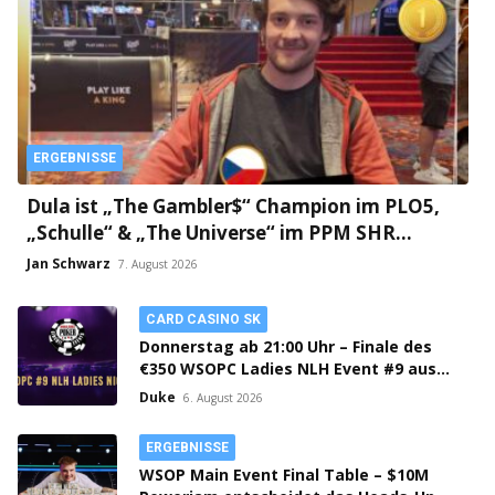
ERGEBNISSE
Dula ist „The Gambler$“ Champion im PLO5,
„Schulle“ & „The Universe“ im PPM SHR
Finale!
Jan Schwarz
7. August 2026
CARD CASINO SK
Donnerstag ab 21:00 Uhr – Finale des
€350 WSOPC Ladies NLH Event #9 aus
dem Card Casino SK!
Duke
6. August 2026
ERGEBNISSE
WSOP Main Event Final Table – $10M