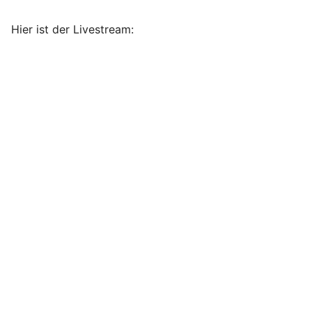
Hier ist der Livestream: