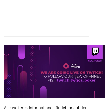
Alle weiteren Informationen findet ihr auf der