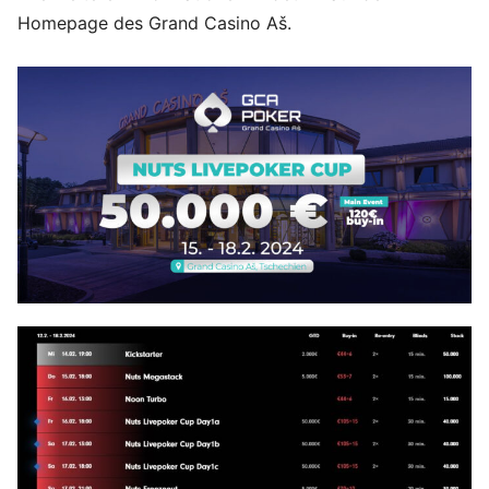
Homepage des Grand Casino Aš.