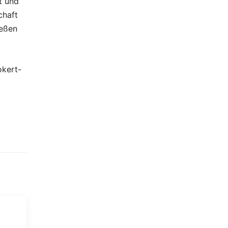
t und
chaft
ießen
okert-