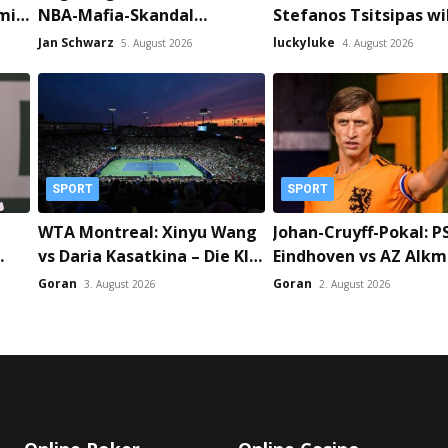
mit
NBA-Mafia-Skandal
Stefanos Tsitsipas wi
plädieren auf schuldig!
Martin Damm ausbre
Jan Schwarz
luckyluke
5. August 2026
4. August 2026
SPORT
SPORT
WTA Montreal: Xinyu Wang
Johan-Cruyff-Pokal: P
vs Daria Kasatkina – Die KI-
Eindhoven vs AZ Alkm
Prognose von ChatGPT!
Wer holt den ersten T
Goran
Goran
3. August 2026
2. August 2026
der Saison?