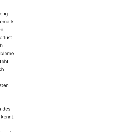
 eng
nemark
n.
erlust
ch
obleme
teht
ch
sten
n des
 kennt.