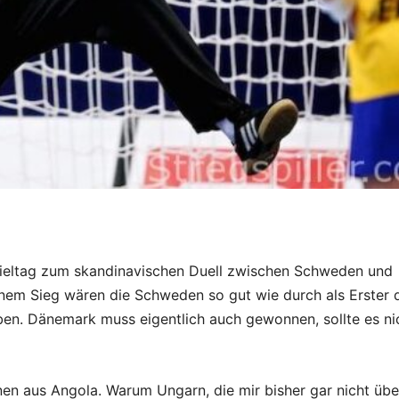
ieltag zum skandinavischen Duell zwischen Schweden und
einem Sieg wären die Schweden so gut wie durch als Erster 
en. Dänemark muss eigentlich auch gewonnen, sollte es ni
n aus Angola. Warum Ungarn, die mir bisher gar nicht üb