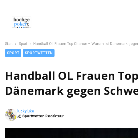
NEWS
POKER
CASINO
SPORT
C
Start
Sport
Handball OL Frauen Top-Chance – Warum ist Dänemark gege
SPORT
SPORTWETTEN
Handball OL Frauen Top
Dänemark gegen Schwe
luckyluke
Sportwetten Redakteur