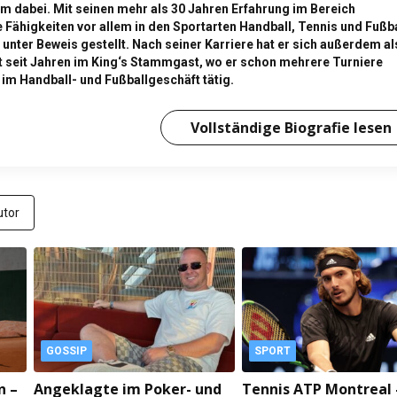
m dabei. Mit seinen mehr als 30 Jahren Erfahrung im Bereich
 Fähigkeiten vor allem in den Sportarten Handball, Tennis und Fußba
 unter Beweis gestellt. Nach seiner Karriere hat er sich außerdem al
st seit Jahren im King‘s Stammgast, wo er schon mehrere Turniere
 im Handball- und Fußballgeschäft tätig.
Vollständige Biografie lesen
tor
GOSSIP
SPORT
n –
Angeklagte im Poker- und
Tennis ATP Montreal 