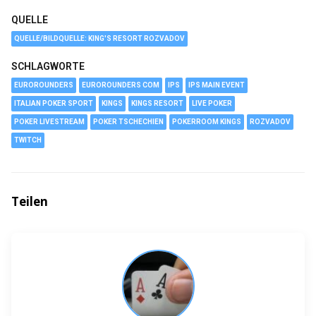
QUELLE
QUELLE/BILDQUELLE: KING'S RESORT ROZVADOV
SCHLAGWORTE
EUROROUNDERS
EUROROUNDERS COM
IPS
IPS MAIN EVENT
ITALIAN POKER SPORT
KINGS
KINGS RESORT
LIVE POKER
POKER LIVESTREAM
POKER TSCHECHIEN
POKERROOM KINGS
ROZVADOV
TWITCH
Teilen