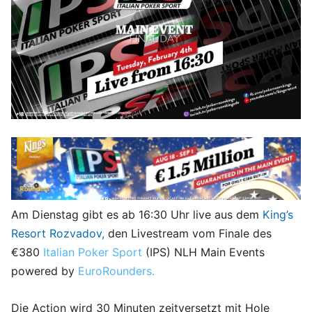
Am Dienstag gibt es ab 16:30 Uhr live aus dem
King’s
Resort Rozvadov,
den Livestream vom Finale des
€380
Italian Poker Sport
(IPS) NLH Main Events
powered by
EuroRounders.
Die Action wird 30 Minuten zeitversetzt mit Hole