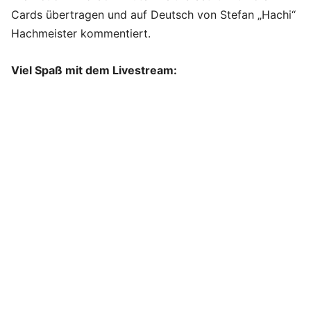
Cards übertragen und auf Deutsch von Stefan „Hachi“
Hachmeister kommentiert.
Viel Spaß mit dem Livestream: