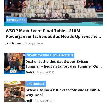
ERGEBNISSE
WSOP Main Event Final Table – $10M
Powerjam entscheidet das Heads-Up zwischen
Jumalon und Saaskilahti!
Jan Schwarz
6. August 2026
GRAND CASINO LIECHTENSTEIN
Deal entscheidet das Sweet Sviten
Summer – heute startet das Summer Open
Bounty
Andi Pi
6. August 2026
ERGEBNISSE
Grand Casino Aš: Kickstarter endet mit 3-
Way-Deal
Andi Pi
6. August 2026