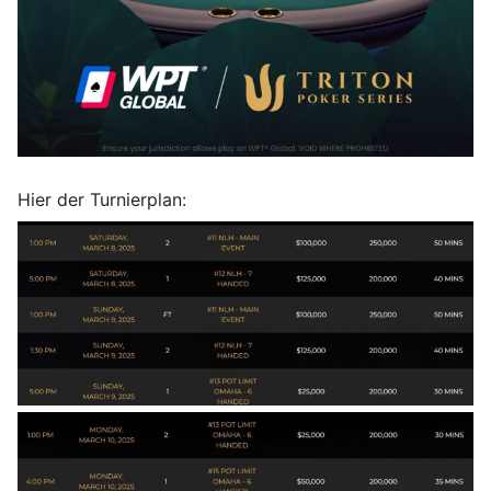
Hier der Turnierplan: