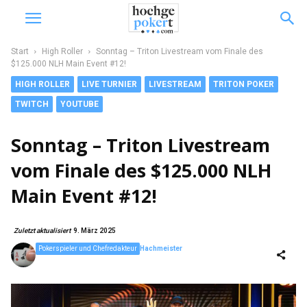
Start
High Roller
Sonntag – Triton Livestream vom Finale des
$125.000 NLH Main Event #12!
HIGH ROLLER
LIVE TURNIER
LIVESTREAM
TRITON POKER
TWITCH
YOUTUBE
Sonntag – Triton Livestream
vom Finale des $125.000 NLH
Main Event #12!
Zuletzt aktualisiert
9. März 2025
Pokerspieler und Chefredakteur
Hachmeister