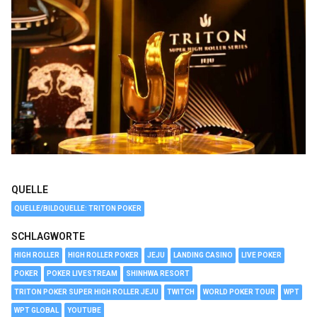
QUELLE
QUELLE/BILDQUELLE: TRITON POKER
SCHLAGWORTE
HIGH ROLLER
HIGH ROLLER POKER
JEJU
LANDING CASINO
LIVE POKER
POKER
POKER LIVESTREAM
SHINHWA RESORT
TRITON POKER SUPER HIGH ROLLER JEJU
TWITCH
WORLD POKER TOUR
WPT
WPT GLOBAL
YOUTUBE