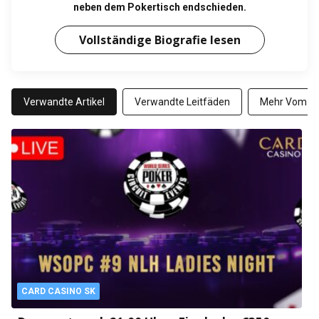
neben dem Pokertisch endschieden.
Vollständige Biografie lesen
Verwandte Artikel
Verwandte Leitfäden
Mehr Vom Au
CARD CASINO SK