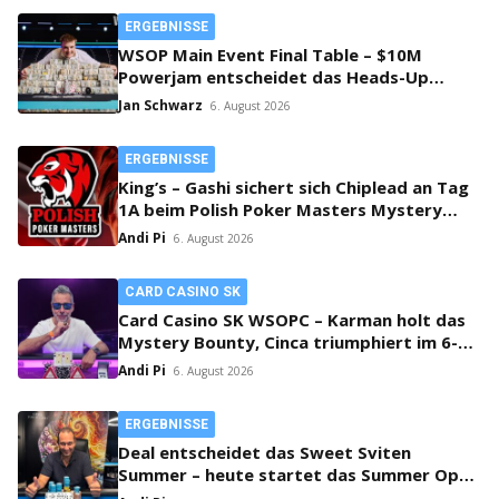
ERGEBNISSE
WSOP Main Event Final Table – $10M
Powerjam entscheidet das Heads-Up
zwischen Jumalon und Saaskilahti!
Jan Schwarz
6. August 2026
ERGEBNISSE
King’s – Gashi sichert sich Chiplead an Tag
1A beim Polish Poker Masters Mystery
Bounty!
Andi Pi
6. August 2026
CARD CASINO SK
Card Casino SK WSOPC – Karman holt das
Mystery Bounty, Cinca triumphiert im 6-
Max!
Andi Pi
6. August 2026
ERGEBNISSE
Deal entscheidet das Sweet Sviten
Summer – heute startet das Summer Open
Bounty!