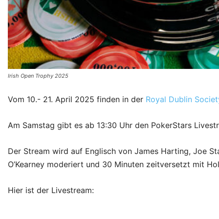
Irish Open Trophy 2025
Vom 10.- 21. April 2025 finden in der
Royal Dublin Socie
Am Samstag gibt es ab 13:30 Uhr den PokerStars Livest
Der Stream wird auf Englisch von James Harting, Joe Sta
O’Kearney moderiert und 30 Minuten zeitversetzt mit Ho
Hier ist der Livestream: