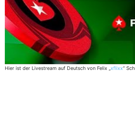
Hier ist der Livestream auf Deutsch von Felix „
xflixx
“ Sc