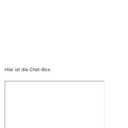
Hier ist die Chat-Box: