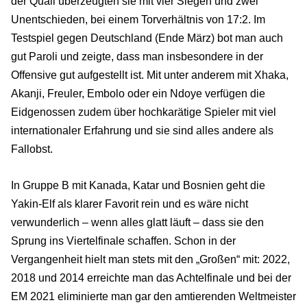
der Quali überzeugten sie mit vier Siegen und zwei
Unentschieden, bei einem Torverhältnis von 17:2. Im
Testspiel gegen Deutschland (Ende März) bot man auch
gut Paroli und zeigte, dass man insbesondere in der
Offensive gut aufgestellt ist. Mit unter anderem mit Xhaka,
Akanji, Freuler, Embolo oder ein Ndoye verfügen die
Eidgenossen zudem über hochkarätige Spieler mit viel
internationaler Erfahrung und sie sind alles andere als
Fallobst.
In Gruppe B mit Kanada, Katar und Bosnien geht die
Yakin-Elf als klarer Favorit rein und es wäre nicht
verwunderlich – wenn alles glatt läuft – dass sie den
Sprung ins Viertelfinale schaffen. Schon in der
Vergangenheit hielt man stets mit den „Großen“ mit: 2022,
2018 und 2014 erreichte man das Achtelfinale und bei der
EM 2021 eliminierte man gar den amtierenden Weltmeister