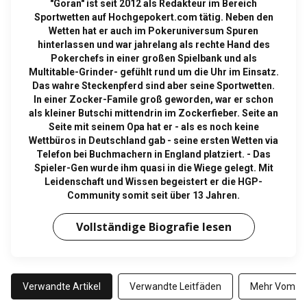
"Goran" ist seit 2012 als Redakteur im Bereich
Sportwetten auf Hochgepokert.com tätig. Neben den
Wetten hat er auch im Pokeruniversum Spuren
hinterlassen und war jahrelang als rechte Hand des
Pokerchefs in einer großen Spielbank und als
Multitable-Grinder- gefühlt rund um die Uhr im Einsatz.
Das wahre Steckenpferd sind aber seine Sportwetten.
In einer Zocker-Famile groß geworden, war er schon
als kleiner Butschi mittendrin im Zockerfieber. Seite an
Seite mit seinem Opa hat er - als es noch keine
Wettbüros in Deutschland gab - seine ersten Wetten via
Telefon bei Buchmachern in England platziert. - Das
Spieler-Gen wurde ihm quasi in die Wiege gelegt. Mit
Leidenschaft und Wissen begeistert er die HGP-
Community somit seit über 13 Jahren.
Vollständige Biografie lesen
Verwandte Artikel
Verwandte Leitfäden
Mehr Vom Au