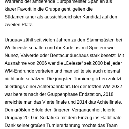
Während der amtierende Europameister Spanien als
klarer Favorit in die Gruppe geht, gelten die
Südamerikaner als aussichtsreichster Kandidat auf den
zweiten Platz.
Uruguay zählt seit vielen Jahren zu den Stammgästen bei
Weltmeisterschaften und ihr Kader ist mit Spielern wie
Nunez, Valverde oder Bentacur durchaus stark besetzt. Mit
Ausnahme von 2006 war die „Celeste“ seit 2000 bei jeder
WM-Endrunde vertreten und man sollte sie auch diesmal
nicht unterschätzen. Die jüngsten Turniere glichen zuletzt
allerdings einer Achterbahnfahrt. Bei der letzten WM 2022
war bereits nach der Gruppenphase Endstation, 2018
erreichte man das Viertelfinale und 2014 das Achtelfinale.
Den größten Erfolg der jüngeren Vergangenheit feierte
Uruguay 2010 in Südafrika mit dem Einzug ins Halbfinale.
Dank seiner großen Turniererfahrung möchte das Team