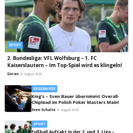
SPORT
2. Bundesliga: VFL Wolfsburg – 1. FC
Kaiserslautern – Im Top-Spiel wird es klingeln!
Goran
8. August 2026
ERGEBNISSE
King’s – Sven Bauer übernimmt Overall-
Chiplead im Polish Poker Masters Main!
Sven Schulte
8. August 2026
SPORT
Fußball Auftakt in der 2. und 3. Liga –