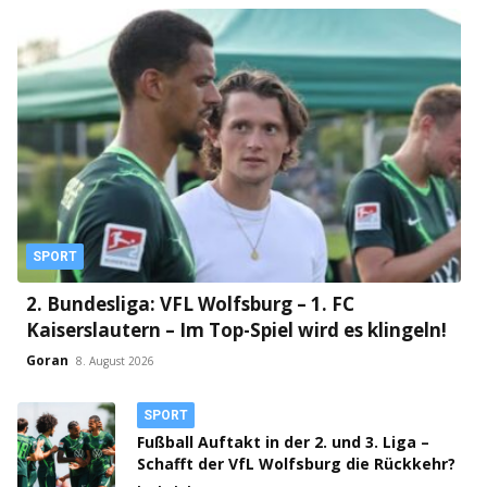
SPORT
2. Bundesliga: VFL Wolfsburg – 1. FC
Kaiserslautern – Im Top-Spiel wird es klingeln!
Goran
8. August 2026
SPORT
Fußball Auftakt in der 2. und 3. Liga –
Schafft der VfL Wolfsburg die Rückkehr?