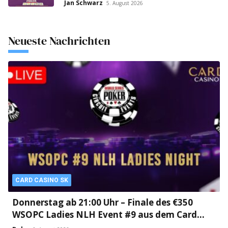
Jan Schwarz
5. August 2026
Neueste Nachrichten
CARD CASINO SK
Donnerstag ab 21:00 Uhr – Finale des €350
WSOPC Ladies NLH Event #9 aus dem Card
Casino SK!