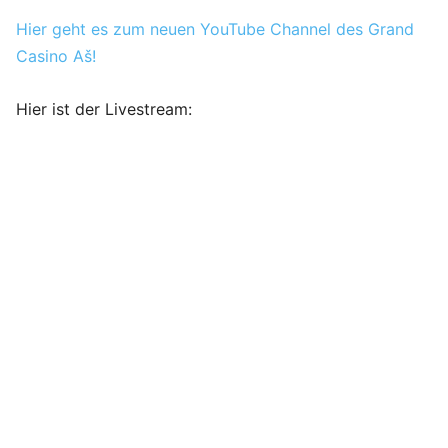
Hier geht es zum neuen YouTube Channel des Grand
Casino Aš!
Hier ist der Livestream: