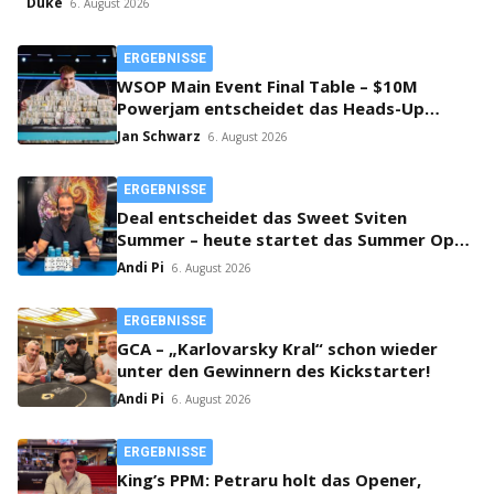
Duke
6. August 2026
ERGEBNISSE
WSOP Main Event Final Table – $10M
Powerjam entscheidet das Heads-Up
zwischen Jumalon und Saaskilahti!
Jan Schwarz
6. August 2026
ERGEBNISSE
Deal entscheidet das Sweet Sviten
Summer – heute startet das Summer Open
Bounty!
Andi Pi
6. August 2026
ERGEBNISSE
GCA – „Karlovarsky Kral“ schon wieder
unter den Gewinnern des Kickstarter!
Andi Pi
6. August 2026
ERGEBNISSE
King’s PPM: Petraru holt das Opener,