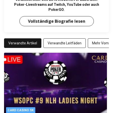
Poker-Livestreams auf Twitch, YouTube oder auch
PokerGO.
Vollständige Biografie lesen
Verwandte Artikel
Verwandte Leitfäden
Mehr Vom Au
CARD CASINO SK