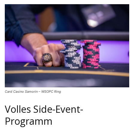
Card Casino Samorin – WSOPC Ring
Volles Side-Event-
Programm