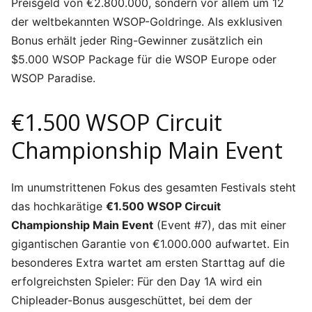
Preisgeld von €2.800.000, sondern vor allem um 12
der weltbekannten WSOP-Goldringe. Als exklusiven
Bonus erhält jeder Ring-Gewinner zusätzlich ein
$5.000 WSOP Package für die WSOP Europe oder
WSOP Paradise.
€1.500 WSOP Circuit
Championship Main Event
Im unumstrittenen Fokus des gesamten Festivals steht
das hochkarätige
€1.500 WSOP Circuit
Championship Main Event
(Event #7), das mit einer
gigantischen Garantie von €1.000.000 aufwartet. Ein
besonderes Extra wartet am ersten Starttag auf die
erfolgreichsten Spieler: Für den Day 1A wird ein
Chipleader-Bonus ausgeschüttet, bei dem der