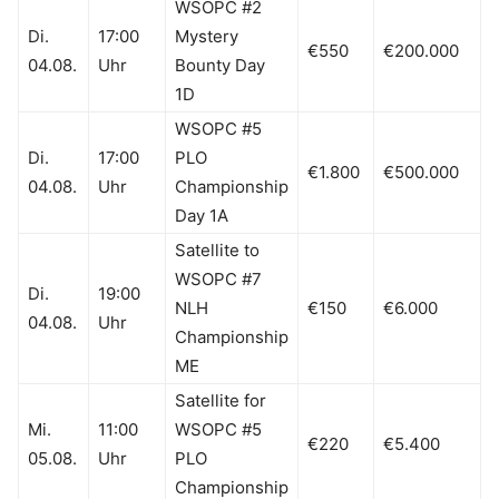
WSOPC #2
Di.
17:00
Mystery
€550
€200.000
04.08.
Uhr
Bounty Day
1D
WSOPC #5
Di.
17:00
PLO
€1.800
€500.000
04.08.
Uhr
Championship
Day 1A
Satellite to
WSOPC #7
Di.
19:00
NLH
€150
€6.000
04.08.
Uhr
Championship
ME
Satellite for
Mi.
11:00
WSOPC #5
€220
€5.400
05.08.
Uhr
PLO
Championship