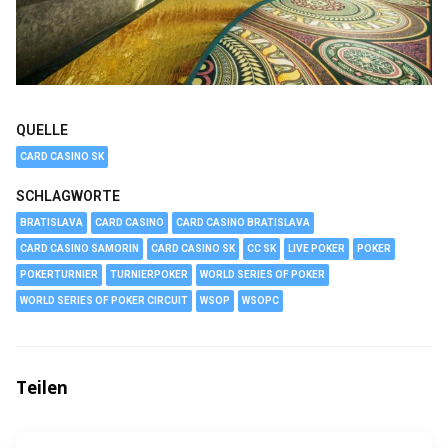
QUELLE
CARD CASINO SK
SCHLAGWORTE
BRATISLAVA
CARD CASINO
CARD CASINO BRATISLAVA
CARD CASINO SAMORIN
CARD CASINO SK
CC SK
LIVE POKER
POKER
POKERTURNIER
TURNIERPOKER
WORLD SERIES OF POKER
WORLD SERIES OF POKER CIRCUIT
WSOP
WSOPC
Teilen