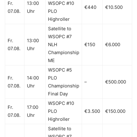
Fr.
13:00
WSOPC #10
€440
€10.500
07.08.
Uhr
PLO
Highroller
Satellite to
WSOPC #7
Fr.
13:00
NLH
€150
€6.000
07.08.
Uhr
Championship
ME
WSOPC #5
Fr.
14:00
PLO
–
€500.000
07.08.
Uhr
Championship
Final Day
WSOPC #10
Fr.
17:00
PLO
€3.500
€150.000
07.08.
Uhr
Highroller
Satellite to
WSOPC #7