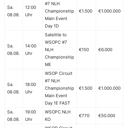
#7 NLH
Sa.
12:00
Championship
€1.500
€1.000.000
08.08.
Uhr
Main Event
Day 1D
Satellite to
WSOPC #7
Sa.
14:00
NLH
€150
€6.000
08.08.
Uhr
Championship
ME
WSOP Circuit
#7 NLH
Sa.
18:00
Championship
€1.500
€1.000.000
08.08.
Uhr
Main Event
Day 1E FAST
Sa.
19:00
WSOPC NLH
€770
€50.000
08.08.
Uhr
KO