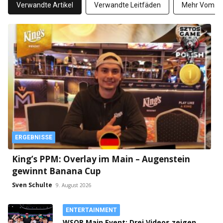
Verwandte Artikel
Verwandte Leitfäden
Mehr Vom Au
ERGEBNISSE
King’s PPM: Overlay im Main – Augenstein
gewinnt Banana Cup
Sven Schulte
9. August 2026
ENTERTAINMENT
WSOP Main Event: Drei Videos zeigen