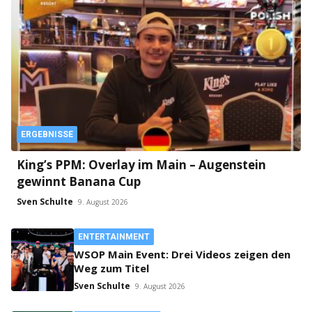
ERGEBNISSE
King’s PPM: Overlay im Main – Augenstein
gewinnt Banana Cup
Sven Schulte
9. August 2026
ENTERTAINMENT
WSOP Main Event: Drei Videos zeigen den
Weg zum Titel
Sven Schulte
9. August 2026