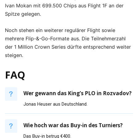
Ivan Mokan mit 699.500 Chips aus Flight 1F an der
Spitze gelegen.
Noch stehen ein weiterer regulärer Flight sowie
mehrere Flip-&-Go-Formate aus. Die Teilnehmerzahl
der 1 Million Crown Series dürfte entsprechend weiter
steigen.
FAQ
Wer gewann das King’s PLO in Rozvadov?
Jonas Heuser aus Deutschland.
Wie hoch war das Buy-in des Turniers?
Das Buy-in betrug €400.