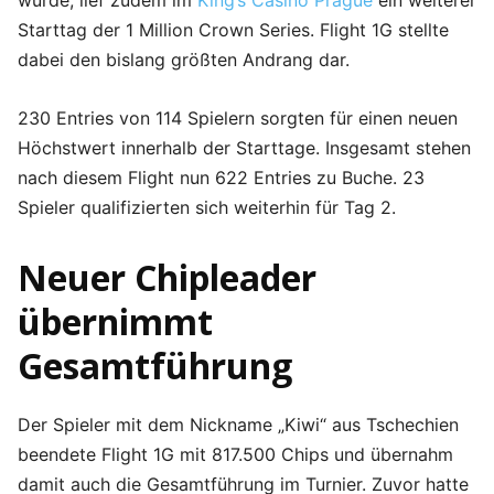
wurde, lief zudem im
King’s Casino Prague
ein weiterer
Starttag der 1 Million Crown Series. Flight 1G stellte
dabei den bislang größten Andrang dar.
230 Entries von 114 Spielern sorgten für einen neuen
Höchstwert innerhalb der Starttage. Insgesamt stehen
nach diesem Flight nun 622 Entries zu Buche. 23
Spieler qualifizierten sich weiterhin für Tag 2.
Neuer Chipleader
übernimmt
Gesamtführung
Der Spieler mit dem Nickname „Kiwi“ aus Tschechien
beendete Flight 1G mit 817.500 Chips und übernahm
damit auch die Gesamtführung im Turnier. Zuvor hatte