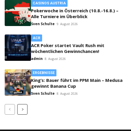
CASINOS AUSTRIA
Pokerwoche in Österreich (10.8.-16.8.) –
Alle Turniere im Überblick
Sven Schulte
9. August 2026
ACR
ACR Poker startet Vault Rush mit
wöchentlichen Gewinnchancen!
admin
8. August 2026
ERGEBNISSE
King’s: Bauer führt im PPM Main – Medusa
gewinnt Banana Cup
Sven Schulte
8. August 2026