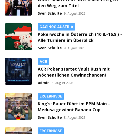
den Weg zum Titel
Sven Schulte
9. August 2026
CASINOS AUSTRIA
Pokerwoche in Österreich (10.8.-16.8.) –
Alle Turniere im Überblick
Sven Schulte
9. August 2026
ACR
ACR Poker startet Vault Rush mit
wöchentlichen Gewinnchancen!
admin
8. August 2026
ERGEBNISSE
King’s: Bauer führt im PPM Main –
Medusa gewinnt Banana Cup
Sven Schulte
8. August 2026
ERGEBNISSE