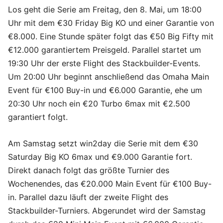
Los geht die Serie am Freitag, den 8. Mai, um 18:00
Uhr mit dem €30 Friday Big KO und einer Garantie von
€8.000. Eine Stunde später folgt das €50 Big Fifty mit
€12.000 garantiertem Preisgeld. Parallel startet um
19:30 Uhr der erste Flight des Stackbuilder-Events.
Um 20:00 Uhr beginnt anschließend das Omaha Main
Event für €100 Buy-in und €6.000 Garantie, ehe um
20:30 Uhr noch ein €20 Turbo 6max mit €2.500
garantiert folgt.
Am Samstag setzt win2day die Serie mit dem €30
Saturday Big KO 6max und €9.000 Garantie fort.
Direkt danach folgt das größte Turnier des
Wochenendes, das €20.000 Main Event für €100 Buy-
in. Parallel dazu läuft der zweite Flight des
Stackbuilder-Turniers. Abgerundet wird der Samstag