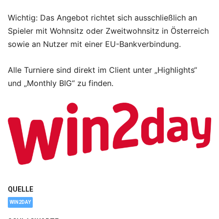
Wichtig: Das Angebot richtet sich ausschließlich an
Spieler mit Wohnsitz oder Zweitwohnsitz in Österreich
sowie an Nutzer mit einer EU-Bankverbindung.
Alle Turniere sind direkt im Client unter „Highlights“
und „Monthly BIG“ zu finden.
QUELLE
WIN2DAY