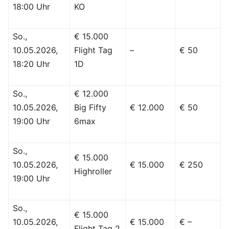
18:00 Uhr
KO
So.,
€ 15.000
10.05.2026,
Flight Tag
–
€ 50
18:20 Uhr
1D
So.,
€ 12.000
10.05.2026,
Big Fifty
€ 12.000
€ 50
19:00 Uhr
6max
So.,
€ 15.000
10.05.2026,
€ 15.000
€ 250
Highroller
19:00 Uhr
So.,
€ 15.000
10.05.2026,
€ 15.000
€ –
Flight Tag 2