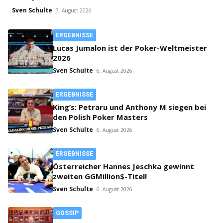
Sven Schulte
7. August 2026
ERGEBNISSE
Lucas Jumalon ist der Poker-Weltmeister
2026
Sven Schulte
6. August 2026
ERGEBNISSE
King’s: Petraru und Anthony M siegen bei
den Polish Poker Masters
Sven Schulte
6. August 2026
ERGEBNISSE
Österreicher Hannes Jeschka gewinnt
zweiten GGMillion$-Titel!
Sven Schulte
6. August 2026
GOSSIP