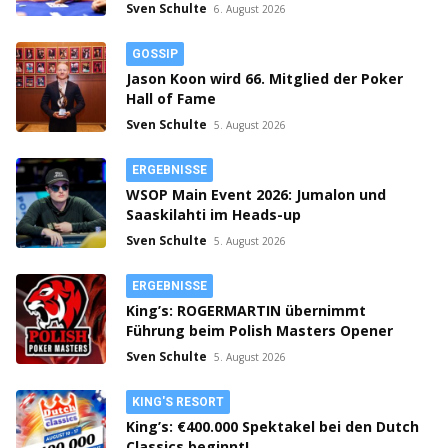
Sven Schulte
6. August 2026
GOSSIP
Jason Koon wird 66. Mitglied der Poker
Hall of Fame
Sven Schulte
5. August 2026
ERGEBNISSE
WSOP Main Event 2026: Jumalon und
Saaskilahti im Heads-up
Sven Schulte
5. August 2026
ERGEBNISSE
King’s: ROGERMARTIN übernimmt
Führung beim Polish Masters Opener
Sven Schulte
5. August 2026
KING'S RESORT
King’s: €400.000 Spektakel bei den Dutch
Classics beginnt!