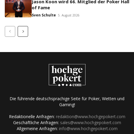
Jason Koon wird 66. Mitglied der Poker Hall
of Fame
Sven Schulte
5. August 2026
Die führende deutschsprachige Seite für Poker, Wetten und
Gaming!
Redaktionelle Anfragen:
redaktion@www.hochgepokert.com
Geschäftliche Anfragen:
sales@www.hochgepokert.com
Allgemeine Anfragen:
info@www.hochgepokert.com