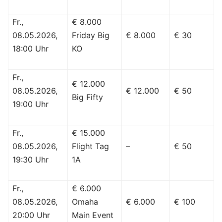
Fr.,
€ 8.000
08.05.2026,
Friday Big
€ 8.000
€ 30
18:00 Uhr
KO
Fr.,
€ 12.000
08.05.2026,
€ 12.000
€ 50
Big Fifty
19:00 Uhr
Fr.,
€ 15.000
08.05.2026,
Flight Tag
–
€ 50
19:30 Uhr
1A
Fr.,
€ 6.000
08.05.2026,
Omaha
€ 6.000
€ 100
20:00 Uhr
Main Event