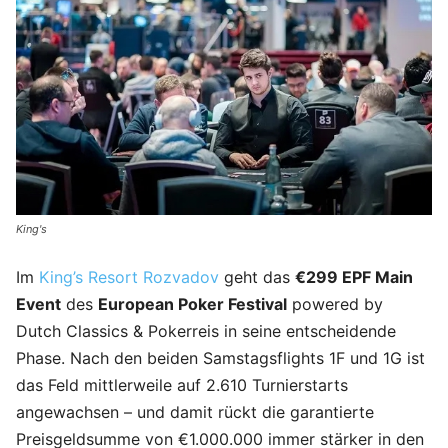
King's
Im
King’s Resort R
ozvadov
geht das
€299 EPF Main
Event
des
European Poker Festival
powered by
Dutch Classics & Pokerreis in seine entscheidende
Phase. Nach den beiden Samstagsflights 1F und 1G ist
das Feld mittlerweile auf 2.610 Turnierstarts
angewachsen – und damit rückt die garantierte
Preisgeldsumme von €1.000.000 immer stärker in den