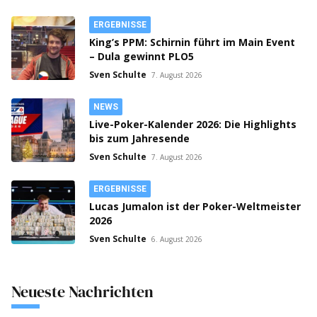
ERGEBNISSE
King’s PPM: Schirnin führt im Main Event
– Dula gewinnt PLO5
Sven Schulte
7. August 2026
NEWS
Live-Poker-Kalender 2026: Die Highlights
bis zum Jahresende
Sven Schulte
7. August 2026
ERGEBNISSE
Lucas Jumalon ist der Poker-Weltmeister
2026
Sven Schulte
6. August 2026
Neueste Nachrichten