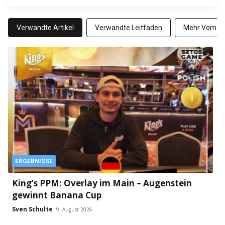
Verwandte Artikel
Verwandte Leitfäden
Mehr Vom Au
ERGEBNISSE
King’s PPM: Overlay im Main – Augenstein
gewinnt Banana Cup
Sven Schulte
9. August 2026