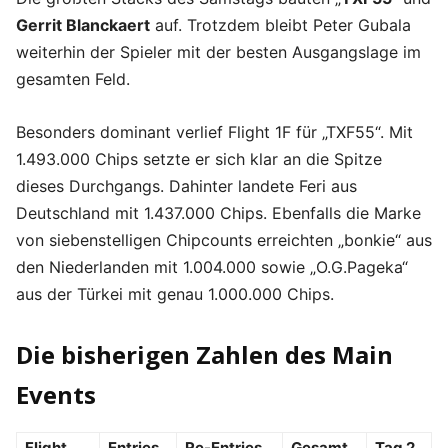
Gerrit Blanckaert
auf. Trotzdem bleibt Peter Gubala
weiterhin der Spieler mit der besten Ausgangslage im
gesamten Feld.
Besonders dominant verlief Flight 1F für „TXF55“. Mit
1.493.000 Chips setzte er sich klar an die Spitze
dieses Durchgangs. Dahinter landete Feri aus
Deutschland mit 1.437.000 Chips. Ebenfalls die Marke
von siebenstelligen Chipcounts erreichten „bonkie“ aus
den Niederlanden mit 1.004.000 sowie „O.G.Pageka“
aus der Türkei mit genau 1.000.000 Chips.
Die bisherigen Zahlen des Main
Events
Flight
Entries
Re-Entries
Gesamt
Tag 2