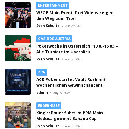
ENTERTAINMENT
WSOP Main Event: Drei Videos zeigen
den Weg zum Titel
Sven Schulte
9. August 2026
CASINOS AUSTRIA
Pokerwoche in Österreich (10.8.-16.8.) –
Alle Turniere im Überblick
Sven Schulte
9. August 2026
ACR
ACR Poker startet Vault Rush mit
wöchentlichen Gewinnchancen!
admin
8. August 2026
ERGEBNISSE
King’s: Bauer führt im PPM Main –
Medusa gewinnt Banana Cup
Sven Schulte
8. August 2026