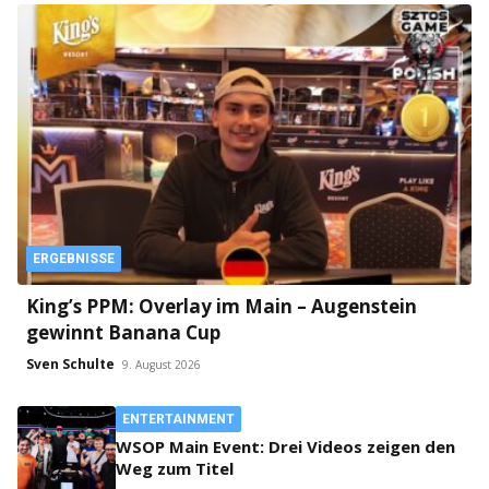
ERGEBNISSE
King’s PPM: Overlay im Main – Augenstein
gewinnt Banana Cup
Sven Schulte
9. August 2026
ENTERTAINMENT
WSOP Main Event: Drei Videos zeigen den
Weg zum Titel