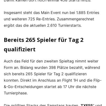
Insgesamt steht das Main Event nun bei 1.885 Entries
und weiteren 725 Re-Entries. Zusammengerechnet
ergibt das die aktuellen 2.610 Turnierstarts.
Bereits 265 Spieler für Tag 2
qualifiziert
Auch das Feld für den zweiten Spieltag nimmt weiter
Form an. Bislang wurden 398 Plätze bezahlt, während
sich bereits 265 Spieler für Tag 2 qualifizieren
konnten. Direkt im Anschluss an Flight 1H und die Flip-
&-Go-Entscheidungen startet ab 17 Uhr die nächste
Turnierphase.
Die größten Stacks des Samstags bauten „
TXF55
“ und