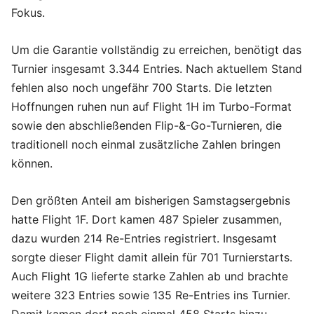
Fokus.
Um die Garantie vollständig zu erreichen, benötigt das
Turnier insgesamt 3.344 Entries. Nach aktuellem Stand
fehlen also noch ungefähr 700 Starts. Die letzten
Hoffnungen ruhen nun auf Flight 1H im Turbo-Format
sowie den abschließenden Flip-&-Go-Turnieren, die
traditionell noch einmal zusätzliche Zahlen bringen
können.
Den größten Anteil am bisherigen Samstagsergebnis
hatte Flight 1F. Dort kamen 487 Spieler zusammen,
dazu wurden 214 Re-Entries registriert. Insgesamt
sorgte dieser Flight damit allein für 701 Turnierstarts.
Auch Flight 1G lieferte starke Zahlen ab und brachte
weitere 323 Entries sowie 135 Re-Entries ins Turnier.
Damit kamen dort noch einmal 458 Starts hinzu.