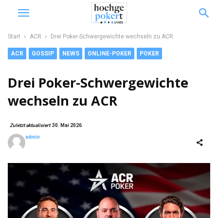
Start
ACR
Drei Poker-Schwergewichte wechseln zu ACR
ACR
GOSSIP
NEWS
ONLINE-POKER
POKER
Drei Poker-Schwergewichte
wechseln zu ACR
Zuletzt aktualisiert
30. Mai 2026
admin