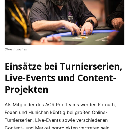
Chris hunichen
Einsätze bei Turnierserien,
Live-Events und Content-
Projekten
Als Mitglieder des ACR Pro Teams werden Kornuth,
Foxen und Hunichen künftig bei großen Online-
Turnierserien, Live-Events sowie verschiedenen
Content- und Marketingprojekten vertreten sein.