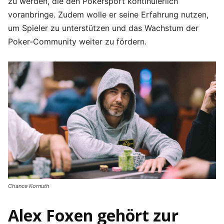
zu werden, die den Pokersport kontinuierlich
voranbringe. Zudem wolle er seine Erfahrung nutzen,
um Spieler zu unterstützen und das Wachstum der
Poker-Community weiter zu fördern.
Chance Kornuth
Alex Foxen gehört zur