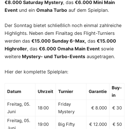
€8.000 Saturday Mystery
, das
€6.000 Mini Main
Event
und ein
Omaha Turbo
auf dem Spielplan.
Der Sonntag bietet schließlich noch einmal zahlreiche
Highlights. Neben dem Finaltag des Flight-Turniers
werden das
€15.000 Sunday 6-Max,
das
€15.000
Highroller
, das
€6.000 Omaha Main Event
sowie
weitere
Mystery- und Turbo-Events
ausgetragen.
Hier der komplette Spielplan:
Buy-
Datum
Uhrzeit
Turnier
Garantie
in
Freitag, 05.
Friday
18:00
€ 8.000
€ 30
Juni
Mystery
Freitag, 05.
19:00
Big Fifty
€ 12.000
€ 50
Juni