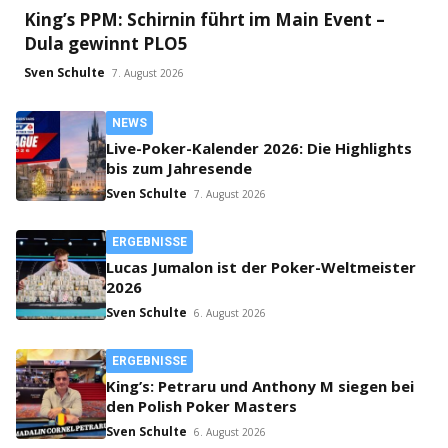
King’s PPM: Schirnin führt im Main Event –
Dula gewinnt PLO5
Sven Schulte
7. August 2026
NEWS
Live-Poker-Kalender 2026: Die Highlights
bis zum Jahresende
Sven Schulte
7. August 2026
ERGEBNISSE
Lucas Jumalon ist der Poker-Weltmeister
2026
Sven Schulte
6. August 2026
ERGEBNISSE
King’s: Petraru und Anthony M siegen bei
den Polish Poker Masters
Sven Schulte
6. August 2026