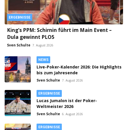
ERGEBNISSE
King’s PPM: Schirnin führt im Main Event –
Dula gewinnt PLO5
Sven Schulte
7. August 2026
NEWS
Live-Poker-Kalender 2026: Die Highlights
bis zum Jahresende
Sven Schulte
7. August 2026
ERGEBNISSE
Lucas Jumalon ist der Poker-
Weltmeister 2026
Sven Schulte
6. August 2026
ERGEBNISSE