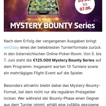
Nach dem Erfolg der vergangenen Ausgaben bringt
win2day
eines der beliebtesten Turnierformate zurück
in den österreichischen Online-Poker-Room. Von 5. bis
7. Juni steht die
€125.000 Mystery Bounty Series
auf
dem Programm. Insgesamt warten 13 Turniere sowie
ein mehrtägiges Flight-Event auf die Spieler.
Besonders attraktiv bleibt dabei das Mystery-Bounty-
Format, bei dem nicht nur die regulären Preisgelder
locken. Wer während der Bounty-Phase einen Gegner
aus dem Turnier nimmt, erhält eine zufällig gezogene