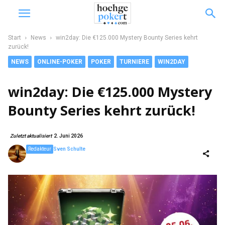
Start
News
win2day: Die €125.000 Mystery Bounty Series kehrt
zurück!
NEWS
ONLINE-POKER
POKER
TURNIERE
WIN2DAY
win2day: Die €125.000 Mystery
Bounty Series kehrt zurück!
Zuletzt aktualisiert
2. Juni 2026
Redakteur
Sven Schulte