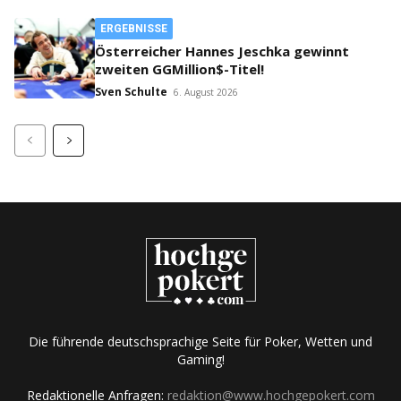
ERGEBNISSE
Österreicher Hannes Jeschka gewinnt
zweiten GGMillion$-Titel!
Sven Schulte
6. August 2026
Die führende deutschsprachige Seite für Poker, Wetten und
Gaming!
Redaktionelle Anfragen:
redaktion@www.hochgepokert.com