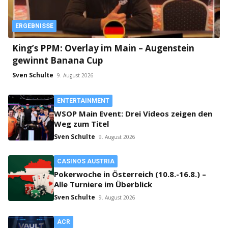
ERGEBNISSE
King’s PPM: Overlay im Main – Augenstein
gewinnt Banana Cup
Sven Schulte
9. August 2026
ENTERTAINMENT
WSOP Main Event: Drei Videos zeigen den
Weg zum Titel
Sven Schulte
9. August 2026
CASINOS AUSTRIA
Pokerwoche in Österreich (10.8.-16.8.) –
Alle Turniere im Überblick
Sven Schulte
9. August 2026
ACR