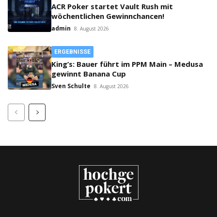
ACR Poker startet Vault Rush mit
wöchentlichen Gewinnchancen!
admin
8. August 2026
ERGEBNISSE
King’s: Bauer führt im PPM Main – Medusa
gewinnt Banana Cup
Sven Schulte
8. August 2026