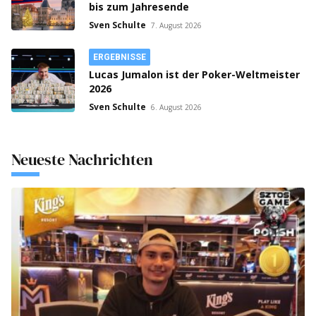
bis zum Jahresende
Sven Schulte
7. August 2026
ERGEBNISSE
Lucas Jumalon ist der Poker-Weltmeister
2026
Sven Schulte
6. August 2026
Neueste Nachrichten