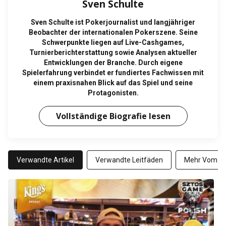
Sven Schulte
Sven Schulte ist Pokerjournalist und langjähriger
Beobachter der internationalen Pokerszene. Seine
Schwerpunkte liegen auf Live-Cashgames,
Turnierberichterstattung sowie Analysen aktueller
Entwicklungen der Branche. Durch eigene
Spielerfahrung verbindet er fundiertes Fachwissen mit
einem praxisnahen Blick auf das Spiel und seine
Protagonisten.
Vollständige Biografie lesen
Verwandte Artikel
Verwandte Leitfäden
Mehr Vom Au