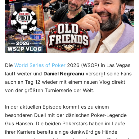
Die
World Series of Poker
2026 (WSOP) in Las Vegas
läuft weiter und
Daniel Negreanu
versorgt seine Fans
auch an Tag 12 wieder mit einem neuen Vlog direkt
von der größten Turnierserie der Welt.
In der aktuellen Episode kommt es zu einem
besonderen Duell mit der dänischen Poker-Legende
Gus Hansen
. Die beiden Pokerstars haben im Laufe
ihrer Karriere bereits einige denkwürdige Hände