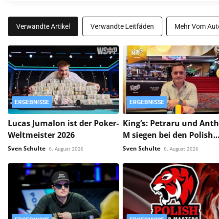
Verwandte Artikel
Verwandte Leitfäden
Mehr Vom Aut
ERGEBNISSE
ERGEBNISSE
Lucas Jumalon ist der Poker-
King’s: Petraru und Ant
Weltmeister 2026
M siegen bei den Polish
Poker Masters
Sven Schulte
Sven Schulte
6. August 2026
6. August 2026