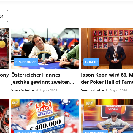
or
ERGEBNISSE
GOSSIP
hony
Österreicher Hannes
Jason Koon wird 66. M
Jeschka gewinnt zweiten
der Poker Hall of Fam
GGMillion$-Titel!
Sven Schulte
Sven Schulte
6. August 2026
5. August 2026