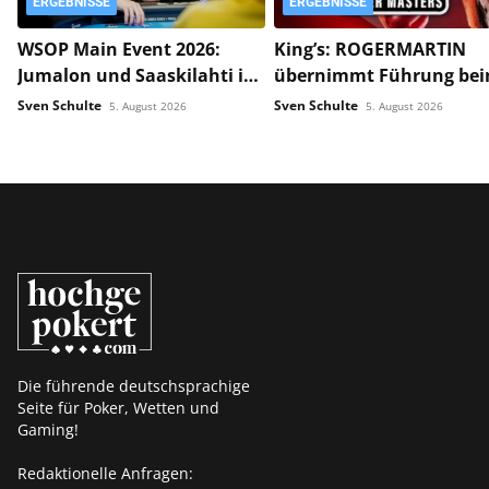
ERGEBNISSE
ERGEBNISSE
WSOP Main Event 2026:
King’s: ROGERMARTIN
Jumalon und Saaskilahti im
übernimmt Führung be
Heads-up
Polish Masters Opener
Sven Schulte
Sven Schulte
5. August 2026
5. August 2026
Die führende deutschsprachige
Seite für Poker, Wetten und
Gaming!
Redaktionelle Anfragen: