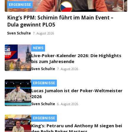
ERGEBNISSE
King’s PPM: Schirnin führt im Main Event –
Dula gewinnt PLO5
Sven Schulte
7. August 2026
NEWS
Live-Poker-Kalender 2026: Die Highlights
bis zum Jahresende
Sven Schulte
7. August 2026
ERGEBNISSE
Lucas Jumalon ist der Poker-Weltmeister
2026
Sven Schulte
6. August 2026
ERGEBNISSE
King’s: Petraru und Anthony M siegen bei
den Polish Poker Masters