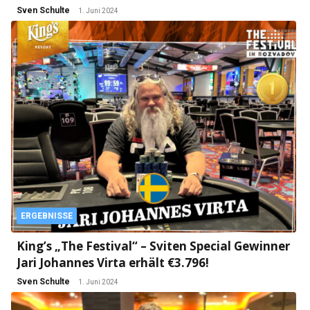
Sven Schulte
1. Juni 2024
ERGEBNISSE
King’s „The Festival“ – Sviten Special Gewinner
Jari Johannes Virta erhält €3.796!
Sven Schulte
1. Juni 2024