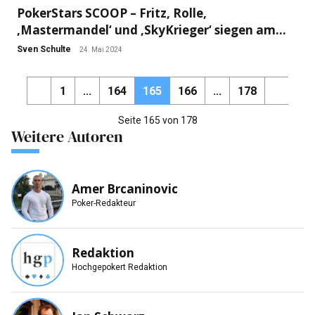
PokerStars SCOOP – Fritz, Rolle,
‚Mastermandel‘ und ‚SkyKrieger‘ siegen am
Donnerstag!
Sven Schulte
24. Mai 2024
1
...
164
165
166
...
178
Seite 165 von 178
Weitere Autoren
Amer Brcaninovic
Poker-Redakteur
Redaktion
Hochgepokert Redaktion