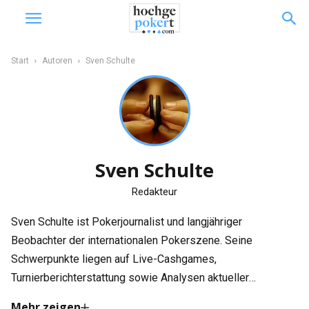
Start
Autoren
Sven Schulte
Sven Schulte
Redakteur
Sven Schulte ist Pokerjournalist und langjähriger
Beobachter der internationalen Pokerszene. Seine
Schwerpunkte liegen auf Live-Cashgames,
Turnierberichterstattung sowie Analysen aktueller
Entwicklungen der Branche. Durch eigene Spielerfahrung
Mehr zeigen