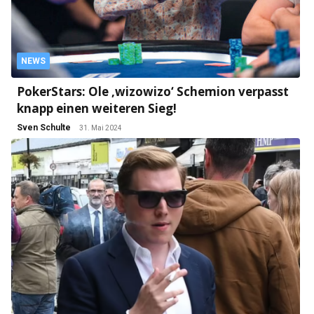
NEWS
PokerStars: Ole ‚wizowizo‘ Schemion verpasst
knapp einen weiteren Sieg!
Sven Schulte
31. Mai 2024