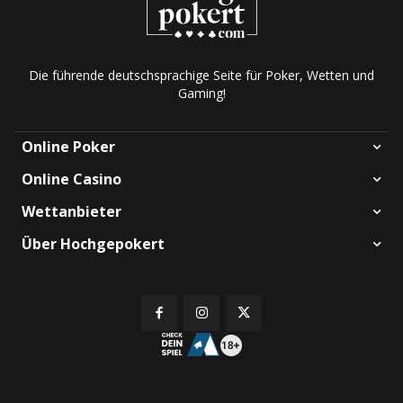
Die führende deutschsprachige Seite für Poker, Wetten und
Gaming!
Online Poker
Online Casino
Wettanbieter
Über Hochgepokert