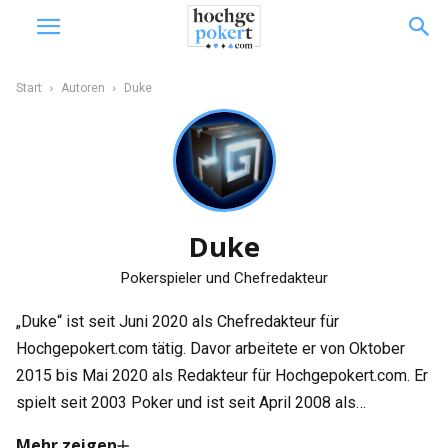
Start
Autoren
Duke
Duke
Pokerspieler und Chefredakteur
„Duke“ ist seit Juni 2020 als Chefredakteur für
Hochgepokert.com tätig. Davor arbeitete er von Oktober
2015 bis Mai 2020 als Redakteur für Hochgepokert.com. Er
spielt seit 2003 Poker und ist seit April 2008 als
selbstständiger freier Journalist in der Pokerbranche tätig.
Mehr zeigen