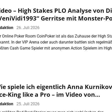
ideo – High Stakes PLO Analyse von D
VeniVidi1993“ Gerritse mit Monster-Po
daktion
26. Juli 2026
r Online Poker Room CoinPoker ist als das Zuhause der High St
kannt. In der VIP Arena oder auch darunter battlen sich regelmäß
ößten Cash Game Spieler mit anonymen Action Spielern im High
O, sei es mit 4, 5 oder 6 Hole Cards. Im jüngsten Video auf dem
oinPoker_TV“ YouTube-Kanal der Crypto Plattform […]
ie spiele ich eigentlich Anna Kurniko
ce-King like a Pro – im Video von
enABadbeat
daktion
25. Juli 2026