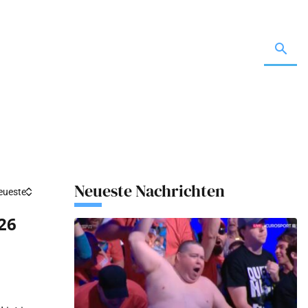
Neueste Nachrichten
eueste
26