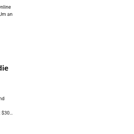
Online
 Um an
n ihm
den Weg
die
und
t $30
ieren,