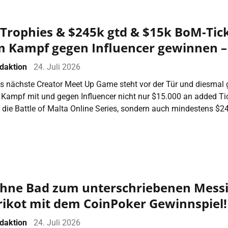
 Trophies & $245k gtd & $15k BoM-Tic
m Kampf gegen Influencer gewinnen –
attle of Malta Online Series Creator M
daktion
24. Juli 2026
p Game!
s nächste Creator Meet Up Game steht vor der Tür und diesmal g
 Kampf mit und gegen Influencer nicht nur $15.000 an added Ti
r die Battle of Malta Online Series, sondern auch mindestens $2
 garantierten Preisgeldern und 3 BoM-Trophies auf CoinPoker z
winnen!Das Creator Meet Up Game am Donnerstag!Wer sich imm
hne Bad zum unterschriebenen Mess
rikot mit dem CoinPoker Gewinnspiel!
daktion
24. Juli 2026