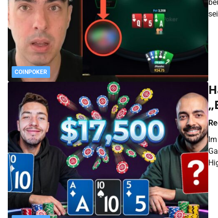
be
se
ve
Po
zu
COINPOKER
H
„
H
Re
Im
Ga
Hi
St
ge
„G