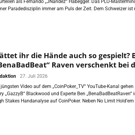
urteilen als Fernando „JNandez“ Habegger. Das PLO-Mastermind 
iner Paradedisziplin immer am Puls der Zeit. Dem Schweizer ist 
rborgen geblieben, dass immer mehr Action vom klassischen 4-
t-Limit Omaha (PLO4) zum 5-Card Pot-Limit Omaha (PLO5) oder
m Spiel mit 6 Hole-Cards (PLO6) hinüberwechselt. Warum […]
ättet ihr die Hände auch so gespielt? 
BenaBadBeat“ Raven verschenkt bei d
igh Stakes Handanalyse 10 BoM Ticke
daktion
27. Juli 2026
 jüngsten Video auf dem „CoinPoker_TV“ YouTube-Kanal gehen
ry „GazzyB“ Blackwood und Experte Ben „BenaBadBeatRaven“ i
gh Stakes Handanalyse auf CoinPoker. Neben No Limit Hold’em
akes Cash Game Action zeigen die beiden, ob und wie die Hände
spielt wurden bzw. werden. – Wie hättet ihr dabei abgeschnitte
azzyB“ Blackwood & Ben […]