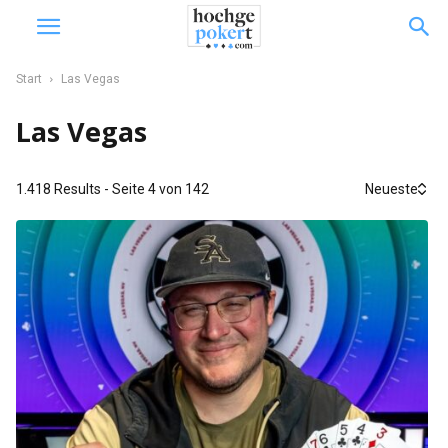
Start
Las Vegas
Las Vegas
1.418 Results - Seite 4 von 142
Neueste