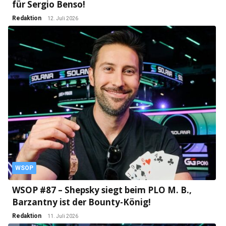
für Sergio Benso!
Redaktion
12. Juli 2026
WSOP
WSOP #87 – Shepsky siegt beim PLO M. B.,
Barzantny ist der Bounty-König!
Redaktion
11. Juli 2026