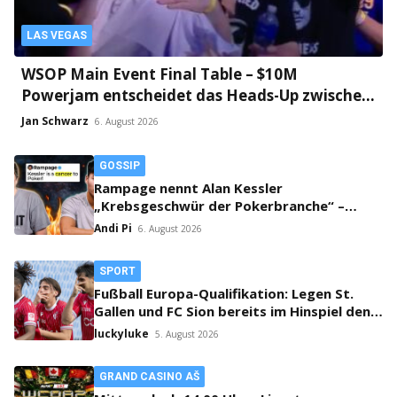
LAS VEGAS
WSOP Main Event Final Table – $10M
Powerjam entscheidet das Heads-Up zwischen
Jumalon und Saaskilahti!
Jan Schwarz
6. August 2026
GOSSIP
Rampage nennt Alan Kessler
„Krebsgeschwür der Pokerbranche“ –
Streit auf X eskaliert!
Andi Pi
6. August 2026
SPORT
Fußball Europa-Qualifikation: Legen St.
Gallen und FC Sion bereits im Hinspiel den
Grundstein fürs Weiterkommen?
luckyluke
5. August 2026
GRAND CASINO AŠ