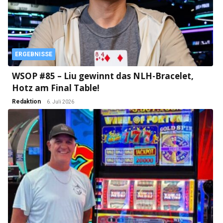
ERGEBNISSE
WSOP #85 – Liu gewinnt das NLH-Bracelet,
Hotz am Final Table!
Redaktion
6. Juli 2026