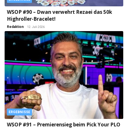
WSOP #90 – Dwan verwehrt Rezaei das 50k
Highroller-Bracelet!
Redaktion
12. Juli 2026
ERGEBNISSE
WSOP #91 – Premierensieg beim Pick Your PLO