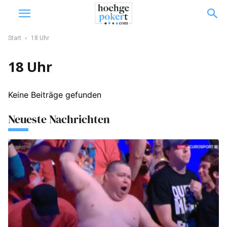
Start
18 Uhr
18 Uhr
Keine Beiträge gefunden
Neueste Nachrichten