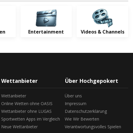
en
Entertainment
Videos & Channels
Wettanbieter
Über Hochgepokert
Wettanbieter
Über uns
Online Wetten ohne OASIS
Impressum
Wettanbieter ohne LUGAS
Datenschutzerklärung
Sportwetten Apps im Vergleich
Wie Wir Bewerten
Neue Wettanbieter
Verantwortungsvolles Spielen