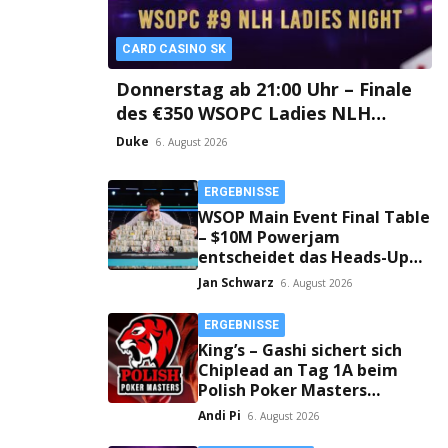
CARD CASINO SK
Donnerstag ab 21:00 Uhr – Finale
des €350 WSOPC Ladies NLH
Event #9 aus dem Card Casino SK!
Duke
6. August 2026
ERGEBNISSE
WSOP Main Event Final Table
– $10M Powerjam
entscheidet das Heads-Up
zwischen Jumalon und
Jan Schwarz
6. August 2026
Saaskilahti!
ERGEBNISSE
King’s – Gashi sichert sich
Chiplead an Tag 1A beim
Polish Poker Masters
Mystery Bounty!
Andi Pi
6. August 2026