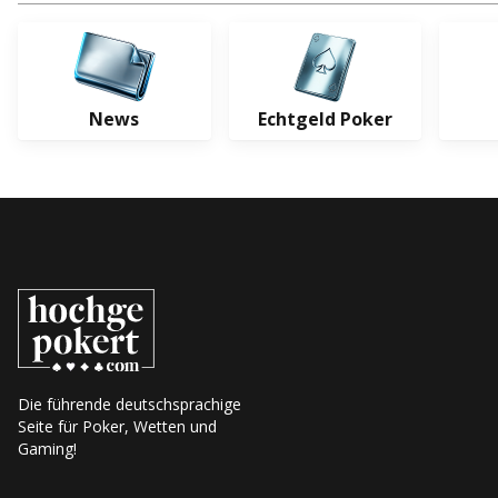
News
Echtgeld Poker
Die führende deutschsprachige
Seite für Poker, Wetten und
Gaming!