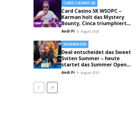
CARD CASINO SK
Card Casino SK WSOPC –
Karman holt das Mystery
Bounty, Cinca triumphiert
im 6-Max!
Andi Pi
6. August 2026
ERGEBNISSE
Deal entscheidet das Sweet
Sviten Summer – heute
startet das Summer Open
Bounty!
Andi Pi
6. August 2026