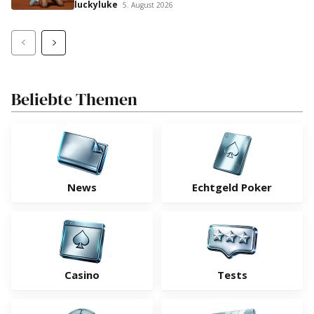
luckyluke
5. August 2026
Beliebte Themen
News
Echtgeld Poker
Casino
Tests