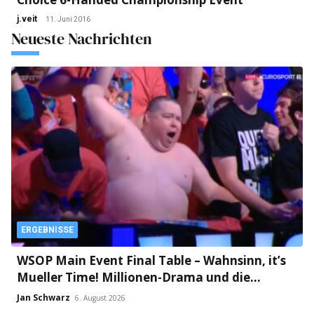
j.veit
11. Juni 2016
Neueste Nachrichten
ERGEBNISSE
WSOP Main Event Final Table – Wahnsinn, it’s
Mueller Time! Millionen-Drama und die
finnische Faust an Tag 2!
Jan Schwarz
6. August 2026