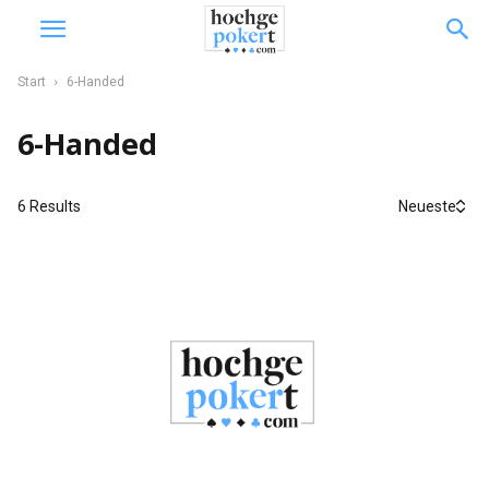
Start
6-Handed
6-Handed
6 Results
Neueste