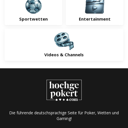
Sportwetten
Entertainment
Videos & Channels
Die führende deutschsprachige Seite für Poker, Wetten und
Gaming!