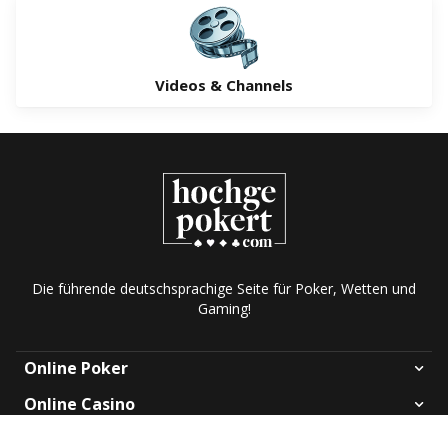
Videos & Channels
Die führende deutschsprachige Seite für Poker, Wetten und
Gaming!
Online Poker
Online Casino
Wettanbieter