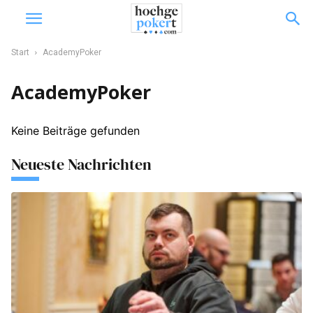
Start
AcademyPoker
AcademyPoker
Keine Beiträge gefunden
Neueste Nachrichten