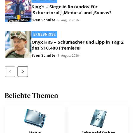
King’s – Siege in Rozvadov für
‚Szburatorul‘, ‚Medusa‘ und ‚Svaras‘!
Sven Schulte
8. August 2026
ERGEBNISSE
Onyx HRS – Schumacher und Lipp in Tag 2
des $10.400 Premiere!
Sven Schulte
8. August 2026
Beliebte Themen
News
Echtgeld Poker