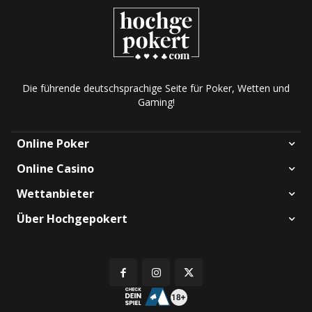
Die führende deutschsprachige Seite für Poker, Wetten und
Gaming!
Online Poker
Online Casino
Wettanbieter
Über Hochgepokert