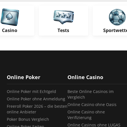
Casino
Tests
Sportwett
Online Poker
Online Casino
Online Poker mit Echtgeld
Beste Online Casinos im
Vergleich
Online Poker ohne Anmeldung
Online Casino ohne Oasis
Freeroll Poker 2026 – die besten
online Anbieter
Online Casino ohne
Verifizierung
Poker Bonus Vergleich
Online Casinos ohne LUGAS
Online Poker Seiten