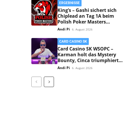
ERGEBNISSE
King’s – Gashi sichert sich
Chiplead an Tag 1A beim
Polish Poker Masters
Mystery Bounty!
Andi Pi
6. August 2026
CARD CASINO SK
Card Casino SK WSOPC –
Karman holt das Mystery
Bounty, Cinca triumphiert
im 6-Max!
Andi Pi
6. August 2026