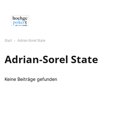
NEWS
POKER
CASINO
SPORT
C
Start
Adrian-Sorel State
Adrian-Sorel State
Keine Beiträge gefunden