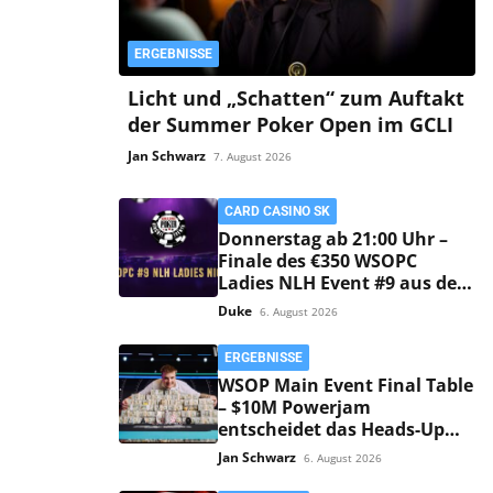
ERGEBNISSE
Licht und „Schatten“ zum Auftakt
der Summer Poker Open im GCLI
Jan Schwarz
7. August 2026
CARD CASINO SK
Donnerstag ab 21:00 Uhr –
Finale des €350 WSOPC
Ladies NLH Event #9 aus dem
Card Casino SK!
Duke
6. August 2026
ERGEBNISSE
WSOP Main Event Final Table
– $10M Powerjam
entscheidet das Heads-Up
zwischen Jumalon und
Jan Schwarz
6. August 2026
Saaskilahti!