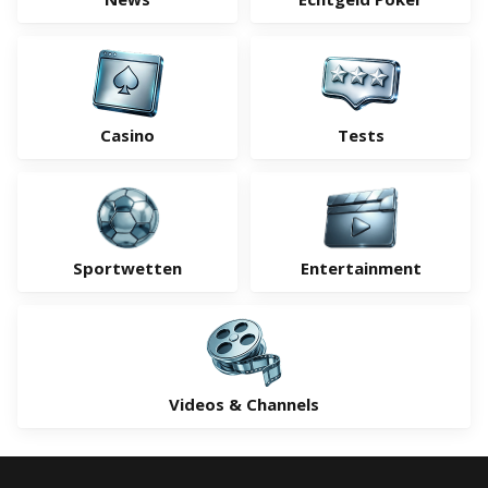
Casino
Tests
Sportwetten
Entertainment
Videos & Channels