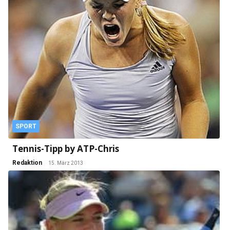
SPORT
Tennis-Tipp by ATP-Chris
Redaktion
15. März 2013