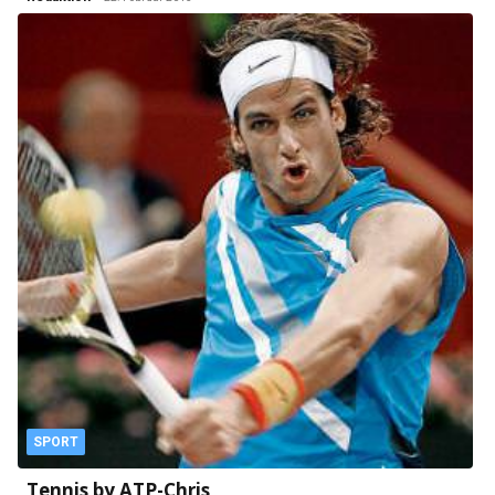
SPORT
Tennis by ATP-Chris