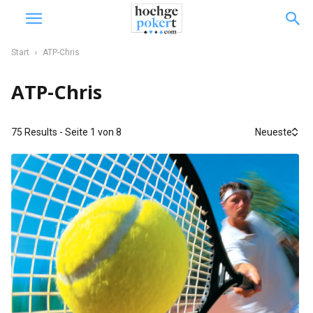
Start
ATP-Chris
ATP-Chris
75 Results - Seite 1 von 8
Neueste