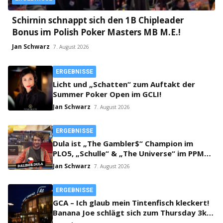
Schirnin schnappt sich den 1B Chipleader
Bonus im Polish Poker Masters MB M.E.!
Jan Schwarz
7. August 2026
ERGEBNISSE
Licht und „Schatten“ zum Auftakt der
Summer Poker Open im GCLI!
Jan Schwarz
7. August 2026
ERGEBNISSE
Dula ist „The Gambler$“ Champion im
PLO5, „Schulle“ & „The Universe“ im PPM
SHR Finale!
Jan Schwarz
7. August 2026
ERGEBNISSE
GCA – Ich glaub mein Tintenfisch kleckert!
Banana Joe schlägt sich zum Thursday 3k
Sieg durch!