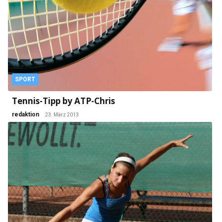
SPORT
Tennis-Tipp by ATP-Chris
redaktion
23. März 2013