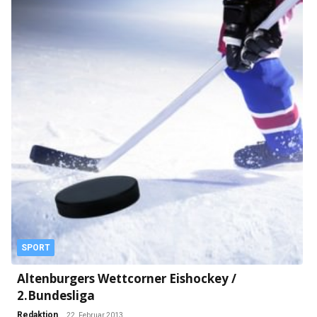
SPORT
Altenburgers Wettcorner Eishockey /
2.Bundesliga
Redaktion
22. Februar 2013