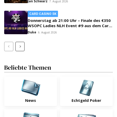
Jan Schwarz
7. August 2026
CARD CASINO SK
Donnerstag ab 21:00 Uhr – Finale des €350
WSOPC Ladies NLH Event #9 aus dem Card
Casino SK!
Duke
6. August 2026
Beliebte Themen
News
Echtgeld Poker