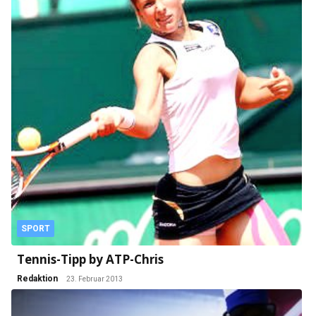
SPORT
Tennis-Tipp by ATP-Chris
Redaktion
23. Februar 2013