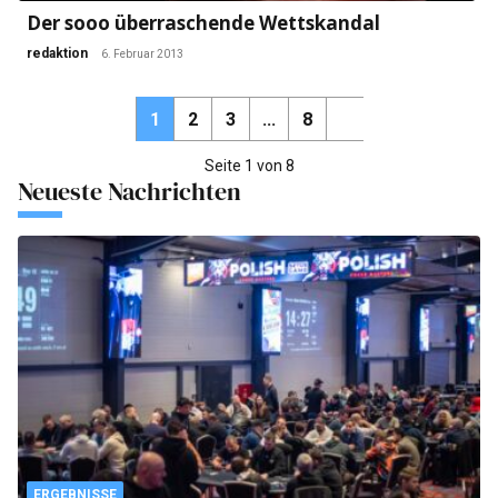
Der sooo überraschende Wettskandal
redaktion
6. Februar 2013
1
2
3
...
8
Seite 1 von 8
Neueste Nachrichten
ERGEBNISSE