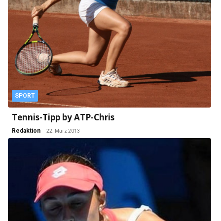
SPORT
Tennis-Tipp by ATP-Chris
Redaktion
22. März 2013