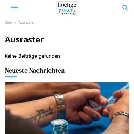
Start
Ausraster
Ausraster
Keine Beiträge gefunden
Neueste Nachrichten