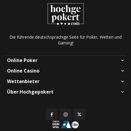
Die führende deutschsprachige Seite für Poker, Wetten und
Gaming!
Online Poker
Online Casino
Wettanbieter
Über Hochgepokert