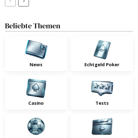
Beliebte Themen
News
Echtgeld Poker
Casino
Tests