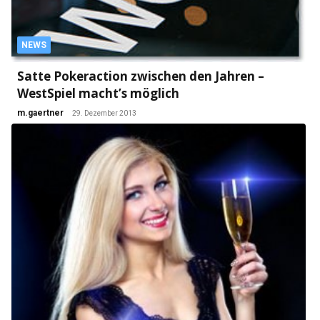
NEWS
Satte Pokeraction zwischen den Jahren –
WestSpiel macht’s möglich
m.gaertner
29. Dezember 2013