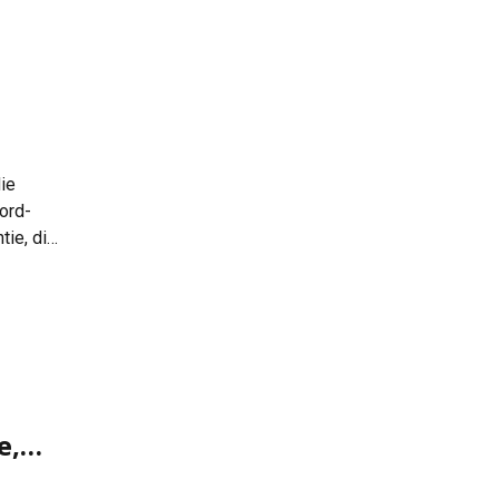
ie
ord-
tie, die
 mit
25.000
e,