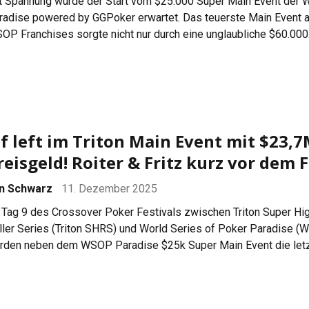
t Spannung wurde der Start vom $25.000 Super Main Event der
radise powered by GGPoker erwartet. Das teuerste Main Event a
OP Franchises sorgte nicht nur durch eine unglaubliche $60.000
eisgeldgarantie, gecancelte TV-Dokus, die Quantität an Stars un
ribische Pokerambiente für Schlagzeilen, sondern nicht zuletzt 
r Pokeraction selbst. Während 32 von 49 […]
lf left im Triton Main Event mit $23,
reisgeld! Roiter & Fritz kurz vor dem F
able!
n Schwarz
11. Dezember 2025
 Tag 9 des Crossover Poker Festivals zwischen Triton Super Hi
ller Series (Triton SHRS) und World Series of Poker Paradise 
rden neben dem WSOP Paradise $25k Super Main Event die let
iden Triton Series Events gespielt. Im $100.000 Triton Main Even
ngen zu den 102 Qualifikanten von Tag 1 noch 38 Late Starter […]