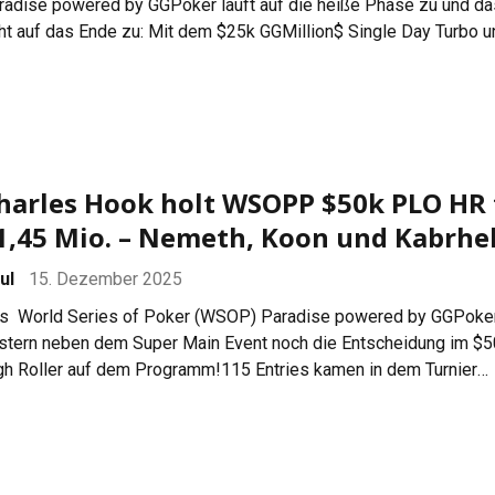
radise powered by GGPoker läuft auf die heiße Phase zu und da
ht auf das Ende zu: Mit dem $25k GGMillion$ Single Day Turbo 
0k Closer Turbo.Event #14: $25.000 GGMillion$ Single Day Turb
5.000 GGMillion$ Single Day Turbo sollte eigentlich ein 1-Tages
in, aber musste dann außerplanmäßig […]
harles Hook holt WSOPP $50k PLO HR 
1,45 Mio. – Nemeth, Koon und Kabrhe
eld!
ul
15. Dezember 2025
s World Series of Poker (WSOP) Paradise powered by GGPoker
stern neben dem Super Main Event noch die Entscheidung im $
gh Roller auf dem Programm!115 Entries kamen in dem Turnier
stande, $5.537.000 sammelten sich so im Preispool an – 17 Plä
rden aus dem Pott bezahlt.Die Auszahlungen gingen bei $105.00
rtin Kabrhel nahm […]