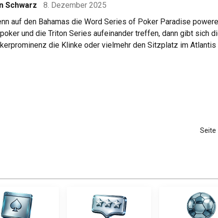
nvitational!
n Schwarz
8. Dezember 2025
nn auf den Bahamas die Word Series of Poker Paradise power
poker und die Triton Series aufeinander treffen, dann gibt sich d
kerprominenz die Klinke oder vielmehr den Sitzplatz im Atlantis
 die Hand. Mit dieser Kooperation kommen zwei der beliebtesten
ands in paradiesischer Atmosphäre zusammen. Und Trophäenjäg
nnen in manchen Events sogar […]
Seite