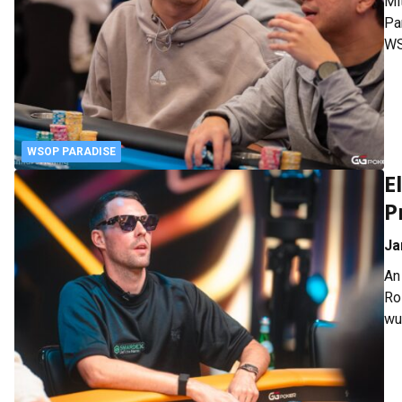
Mi
Pa
WS
Pr
ka
de
WSOP PARADISE
E
P
T
Ja
An
Ro
wu
be
gi