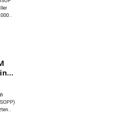
 WSOP
ller
.000
d das
aufgrund
7M
inal
gh
(WSOPP)
zten
t