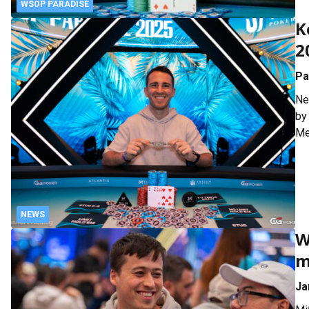
WSOP PARADISE
K
2
B
Pa
Ne
by
Me
se
$1
Pr
NEWS
W
m
$
Ja