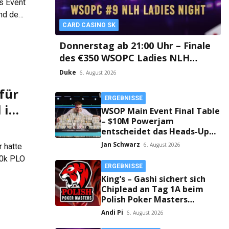
s Event
und dem
CARD CASINO SK
oDas
 Event
Donnerstag ab 21:00 Uhr – Finale
des €350 WSOPC Ladies NLH
Event #9 aus dem Card Casino SK!
Duke
6. August 2026
für
ERGEBNISSE
l im
WSOP Main Event Final Table
– $10M Powerjam
entscheidet das Heads-Up
zwischen Jumalon und
Jan Schwarz
6. August 2026
 hatte
Saaskilahti!
50k PLO
ERGEBNISSE
King’s – Gashi sichert sich
tze
Chiplead an Tag 1A beim
0 los.
Polish Poker Masters
Mystery Bounty!
Andi Pi
6. August 2026