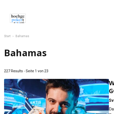
NEWS
POKER
CASINO
SPORT
C
Start
Bahamas
Bahamas
227 Results - Seite 1 von 23
W
G
Sv
Da