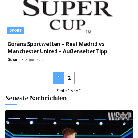
SPORT
Gorans Sportwetten – Real Madrid vs
Manchester United – Außenseiter Tipp!
Goran
8. August 2017
1
2
Seite 1 von 2
Neueste Nachrichten