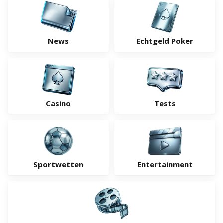
News
Echtgeld Poker
Casino
Tests
Sportwetten
Entertainment