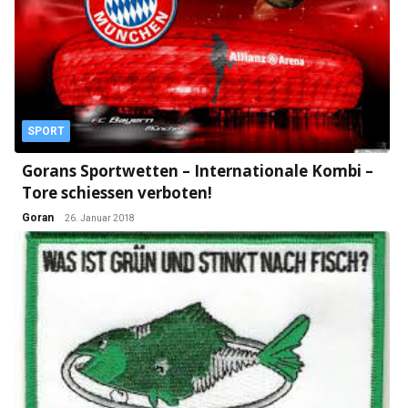
SPORT
Gorans Sportwetten – Internationale Kombi –
Tore schiessen verboten!
Goran
26. Januar 2018