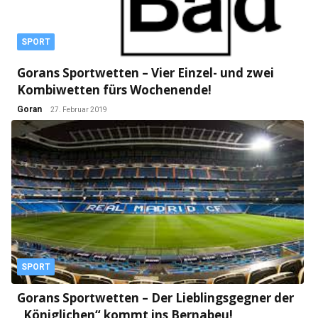
SPORT
Gorans Sportwetten – Vier Einzel- und zwei
Kombiwetten fürs Wochenende!
Goran
27. Februar 2019
SPORT
Gorans Sportwetten – Der Lieblingsgegner der
„Königlichen“ kommt ins Bernabeu!