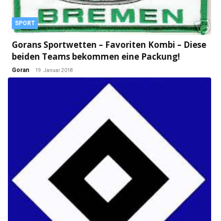
SPORT
Gorans Sportwetten – Favoriten Kombi – Diese
beiden Teams bekommen eine Packung!
Goran
19. Januar 2018