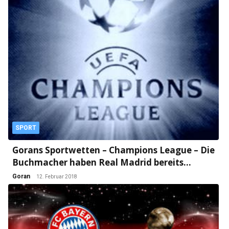
SPORT
Gorans Sportwetten – Champions League – Die
Buchmacher haben Real Madrid bereits
abgeschrieben
Goran
12. Februar 2018